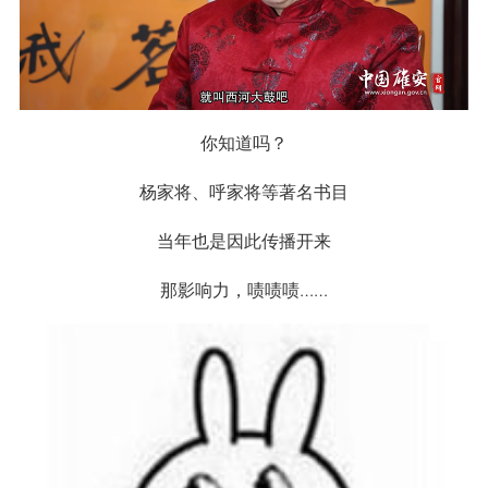
你知道吗？
杨家将、呼家将等著名书目
当年也是因此传播开来
那影响力，啧啧啧……