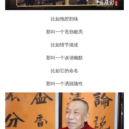
比如拖腔韵味
那叫一个苍劲敞亮
比如情节描述
那叫一个诙谐幽默
比如它的命名
那叫一个洒脱随性