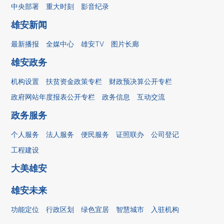
中央部署
重大时刻
影音纪录
雄安新闻
最新播报
全媒中心
雄安TV
图片长廊
雄安政务
机构设置
扶贫资金政策专栏
财政预决算公开专栏
政府网站年度报表公开专栏
政务信息
互动交流
政务服务
个人服务
法人服务
便民服务
证照联办
公司登记
工程建设
大美雄安
雄安未来
功能定位
行政区划
绿色宜居
智慧城市
入驻机构