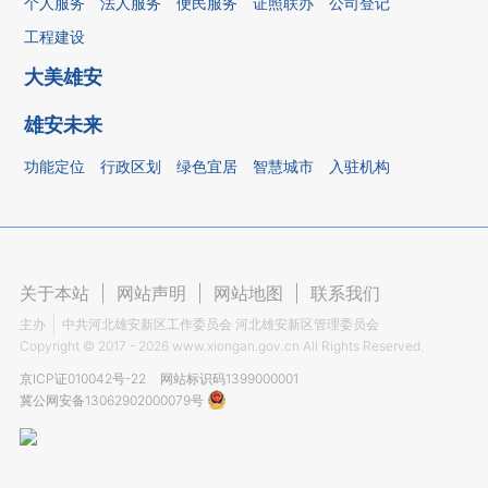
个人服务
法人服务
便民服务
证照联办
公司登记
工程建设
大美雄安
雄安未来
功能定位
行政区划
绿色宜居
智慧城市
入驻机构
关于本站
|
网站声明
|
网站地图
|
联系我们
主办
中共河北雄安新区工作委员会 河北雄安新区管理委员会
Copyright ©
2017 - 2026
www.xiongan.gov.cn All Rights Reserved.
京ICP证010042号-22
网站标识码1399000001
冀公网安备13062902000079号