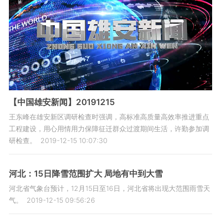
【中国雄安新闻】20191215
王东峰在雄安新区调研检查时强调，高标准高质量高效率推进重点
工程建设，用心用情用力保障征迁群众过渡期间生活，许勤参加调
研检查。
2019-12-15 10:07:30
河北：15日降雪范围扩大 局地有中到大雪
河北省气象台预计，12月15日至16日，河北省将出现大范围雨雪天
气。
2019-12-15 09:56:26