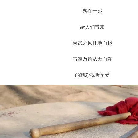
聚在一起
给人们带来
尚武之风扑地而起
雷霆万钧从天而降
的精彩视听享受