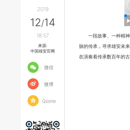
2019
12
14
/
18:57
一段故事、一种精神，
来源:
脉的传承，寻求雄安未来
中国雄安官网
在演奏着传承数百年的古
微信
微博
Qzone