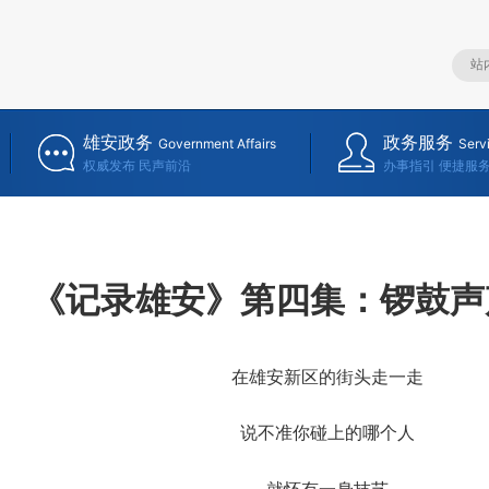
雄安政务
政务服务
Government Affairs
Serv
权威发布 民声前沿
办事指引 便捷服
《记录雄安》第四集：锣鼓声
在雄安新区的街头走一走
说不准你碰上的哪个人