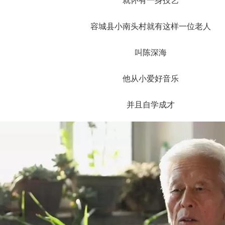
就怀有一身技艺
容城县小南头村就有这样一位老人
叫陈深海
他从小爱好音乐
并且自学成才