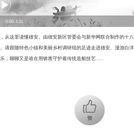
0:00
/ 5:22
从这里读懂雄安。由雄安新区管委会与新华网联合制作的十八
。请跟随特色小镇和美丽乡村调研组的足迹走进雄安、漫游白洋
乐，聊聊又是谁在用锛凿守护着传统造船技艺……
+1