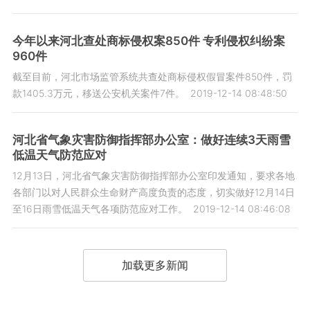
今年以来河北查处商标侵权案850件 专利侵权纠纷案
960件
截至目前，河北市场监管系统共查处商标侵权假冒案件850件，罚
款1405.3万元，移送公安机关案件7件。
2019-12-14 08:48:50
河北省气象灾害防御指挥部办公室：做好连续3天雨雪
低温天气防范应对
12月13日，河北省气象灾害防御指挥部办公室印发通知，要求各地
各部门以对人民群众生命财产高度负责的态度，切实做好12月14日
至16日雨雪低温天气各项防范应对工作。
2019-12-14 08:46:08
加载更多新闻