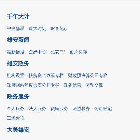
千年大计
中央部署
重大时刻
影音纪录
雄安新闻
最新播报
全媒中心
雄安TV
图片长廊
雄安政务
机构设置
扶贫资金政策专栏
财政预决算公开专栏
政府网站年度报表公开专栏
政务信息
互动交流
政务服务
个人服务
法人服务
便民服务
证照联办
公司登记
工程建设
大美雄安