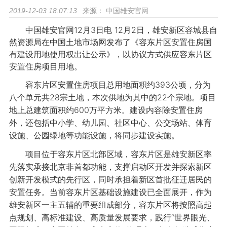
来源：
中国雄安官网
2019-12-03 18:07:13
中国雄安官网12月3日电 12月2日，雄安新区容城县自
然资源局在中国土地市场网发布了《容东片区安置住房国
有建设用地使用权出让公示》，以协议方式供应容东片区
安置住房项目用地。
容东片区安置住房项目总用地面积约393公顷，分为
八个单元共28宗土地，本次供地为其中的22个宗地。项目
地上总建筑面积约600万平方米。建设内容除安置住房
外，还包括中小学、幼儿园、社区中心、公交场站、体育
设施、公园绿地等功能设施，将同步建设实施。
项目位于容东片区北部区域，容东片区是雄安新区率
先落实承接北京非首都功能，支撑启动区开发并探索新区
创新开发模式的先行区，同时承担着新区首批征迁居民的
安置任务。当前容东片区基础设施建设已全面展开，作为
雄安新区一主五辅的重要组成部分，容东片区将按照高起
点规划、高标准建设、高质量发展要求，践行“世界眼光、