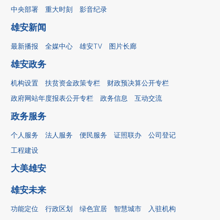
中央部署
重大时刻
影音纪录
雄安新闻
最新播报
全媒中心
雄安TV
图片长廊
雄安政务
机构设置
扶贫资金政策专栏
财政预决算公开专栏
政府网站年度报表公开专栏
政务信息
互动交流
政务服务
个人服务
法人服务
便民服务
证照联办
公司登记
工程建设
大美雄安
雄安未来
功能定位
行政区划
绿色宜居
智慧城市
入驻机构