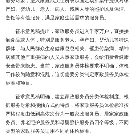
服务对象，进入家庭成员住所或以固定场所集中提供对孕
产妇、婴幼儿、老人、病人、残疾人等的照护以及保洁、
烹饪等有偿服务，满足家庭生活需求的服务员。
征求意见稿提出，家政服务员进入千家万户，直接接
触食品或人体，特别是服务老人、孕产妇、婴幼儿等特殊
群体，与人民群众生命健康息息相关。罹患传染病、精神
病或其他严重疾病的人员从事家政服务，会给消费者健康
安全带来隐患。当前，家政服务员体检要求不明确，体检
工作较为随意和混乱，迫切需要分类制定家政服务员体检
标准和项目。
征求意见稿明确，建立家政服务员分类体检制度。根
据服务对象和接触方式的特点，将家政服务员体检标准按
严格程度由低到高依次分为一般家政服务员、居家家政服
务员、养老照护服务员和母婴照护服务员四个等级，不同
类型的家政服务员适用不同的体检标准。