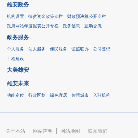
雄安政务
机构设置
扶贫资金政策专栏
财政预决算公开专栏
政府网站年度报表公开专栏
政务信息
互动交流
政务服务
个人服务
法人服务
便民服务
证照联办
公司登记
工程建设
大美雄安
雄安未来
功能定位
行政区划
绿色宜居
智慧城市
入驻机构
关于本站
|
网站声明
|
网站地图
|
联系我们