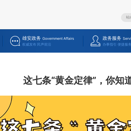
雄安政务
政务服务
Government Affairs
Serv
权威发布 民声前沿
办事指引 便捷服
这七条“黄金定律”，你知