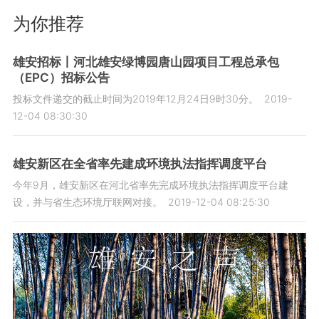
为你推荐
雄安招标丨河北雄安绿博园唐山园项目工程总承包
（EPC）招标公告
投标文件递交的截止时间为2019年12月24日9时30分。
2019-
12-04 08:30:30
雄安新区在全省率先建成环境执法指挥调度平台
今年9月，雄安新区在河北省率先完成环境执法指挥调度平台建
设，并与省生态环境厅联网对接。
2019-12-04 08:25:30