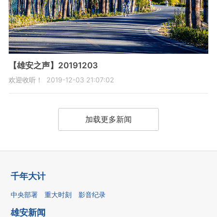
【雄安之声】20191203
欢迎收听！
2019-12-03 21:07:02
加载更多新闻
千年大计
中央部署
重大时刻
影音纪录
雄安新闻