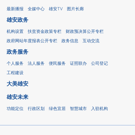
最新播报
全媒中心
雄安TV
图片长廊
雄安政务
机构设置
扶贫资金政策专栏
财政预决算公开专栏
政府网站年度报表公开专栏
政务信息
互动交流
政务服务
个人服务
法人服务
便民服务
证照联办
公司登记
工程建设
大美雄安
雄安未来
功能定位
行政区划
绿色宜居
智慧城市
入驻机构