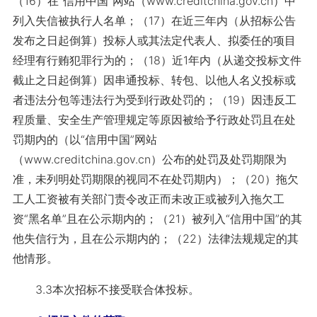
（16）在“信用中国”网站（www.creditchina.gov.cn）中
列入失信被执行人名单；（17）在近三年内（从招标公告
发布之日起倒算）投标人或其法定代表人、拟委任的项目
经理有行贿犯罪行为的；（18）近1年内（从递交投标文件
截止之日起倒算）因串通投标、转包、以他人名义投标或
者违法分包等违法行为受到行政处罚的；（19）因违反工
程质量、安全生产管理规定等原因被给予行政处罚且在处
罚期内的（以“信用中国”网站
（www.creditchina.gov.cn）公布的处罚及处罚期限为
准，未列明处罚期限的视同不在处罚期内）；（20）拖欠
工人工资被有关部门责令改正而未改正或被列入拖欠工
资“黑名单”且在公示期内的；（21）被列入“信用中国”的其
他失信行为，且在公示期内的；（22）法律法规规定的其
他情形。
3.3本次招标不接受联合体投标。