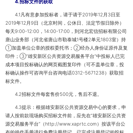
4.招标文件的获取
4.1凡有意参加投标者，请于请于2019年12月3日至
2019年12月9日（北京时间，公休日、法定节假日除外）
每天9:00-12:00，14:00-17:00，到河北宏信招标有限公司
唐山业务部（河北省唐山市勒泰城1号楼2单元1803室）持
①加盖单位公章的授权委托书；②经办人身份证原件及复
印件；③“雄安新区公共资源交易服务平台”中投标人已完
成本项目投标确认的网页截图复印件（可不盖单位章，投
标确认操作可咨询平台咨询电话0312-5671238）获取招
标文件。
4.2招标文件每套售价500元，售后不退。
4.3提示：根据雄安新区公共资源交易中心的要求，申
请人按前款现场购买招标文件前，应先在“雄安新区公共资
源交易服务平台”（http://www.xaprtc.com）按该平台公
布的操作手册进行免费注册登记，已完成注册登记的投标