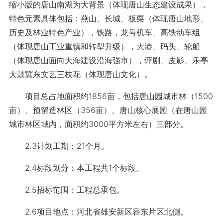
缩小版的唐山南湖为大背景（体现唐山生态建设成果），
特色元素具体包括：燕山、长城、板栗（体现唐山地形、
历史及林业特色产业），铁路，龙号机车、高铁动车组
（体现唐山工业重镇和转型升级），大港、码头、轮船
（体现唐山面向大海建设沿海强市），评剧、皮影、乐亭
大鼓冀东文艺三枝花（体现唐山文化）。
项目总占地面积约1856亩，包括唐山园城市林（1500
亩）、预留造林区（356亩）、唐山核心展园（在唐山园
城市林区域内，面积约3000平方米左右）三部分。
2.3计划工期：21个月。
2.4标段划分：本工程共1个标段。
2.5招标范围：工程总承包。
2.6项目地点：河北省雄安新区容东片区北侧。