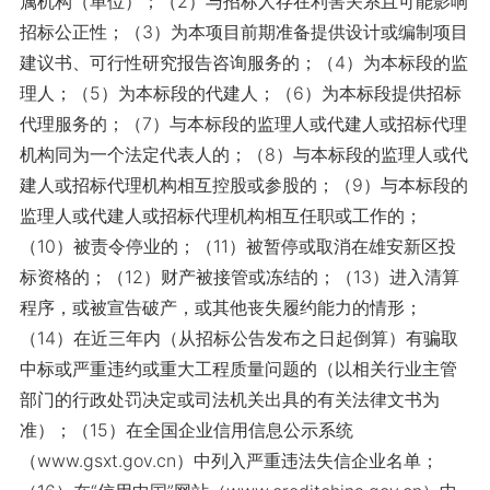
属机构（单位）；（2）与招标人存在利害关系且可能影响
招标公正性；（3）为本项目前期准备提供设计或编制项目
建议书、可行性研究报告咨询服务的；（4）为本标段的监
理人；（5）为本标段的代建人；（6）为本标段提供招标
代理服务的；（7）与本标段的监理人或代建人或招标代理
机构同为一个法定代表人的；（8）与本标段的监理人或代
建人或招标代理机构相互控股或参股的；（9）与本标段的
监理人或代建人或招标代理机构相互任职或工作的；
（10）被责令停业的；（11）被暂停或取消在雄安新区投
标资格的；（12）财产被接管或冻结的；（13）进入清算
程序，或被宣告破产，或其他丧失履约能力的情形；
（14）在近三年内（从招标公告发布之日起倒算）有骗取
中标或严重违约或重大工程质量问题的（以相关行业主管
部门的行政处罚决定或司法机关出具的有关法律文书为
准）；（15）在全国企业信用信息公示系统
（www.gsxt.gov.cn）中列入严重违法失信企业名单；