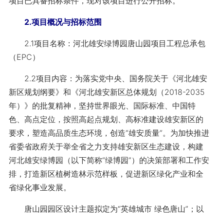
项目已具备招标条件，现对该项目进行公开招标。
2.项目概况与招标范围
2.1项目名称：河北雄安绿博园唐山园项目工程总承包
（EPC）
2.2项目内容：为落实党中央、国务院关于《河北雄安
新区规划纲要》和《河北雄安新区总体规划（2018-2035
年）》的批复精神，坚持世界眼光、国际标准、中国特
色、高点定位，按照高起点规划、高标准建设雄安新区的
要求，塑造高品质生态环境，创造“雄安质量”。为加快推进
省委省政府关于举全省之力支持雄安新区生态建设，构建
河北雄安绿博园（以下简称“绿博园”）的决策部署和工作安
排，打造新区植树造林示范样板，促进新区绿化产业和全
省绿化事业发展。
唐山园园区设计主题拟定为“英雄城市 绿色唐山”；以