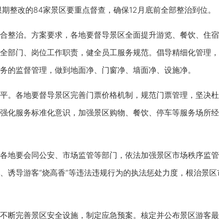
限期整改的84家景区要重点督查，确保12月底前全部整治到位。
整治。方案要求，各地要督导景区全面提升游览、餐饮、住宿
全部门、岗位工作职责，健全员工服务规范。倡导精细化管理，
务的监督管理，做到地面净、门窗净、墙面净、设施净。
。各地要督导景区完善门票价格机制，规范门票管理，坚决杜
强化服务标准化意识，加强景区购物、餐饮、停车等服务场所经
地要会同公安、市场监管等部门，依法加强景区市场秩序监管
、诱导游客“烧高香”等违法违规行为的执法惩处力度，根治景
断完善景区安全设施，制定应急预案。核定并公布景区游客最