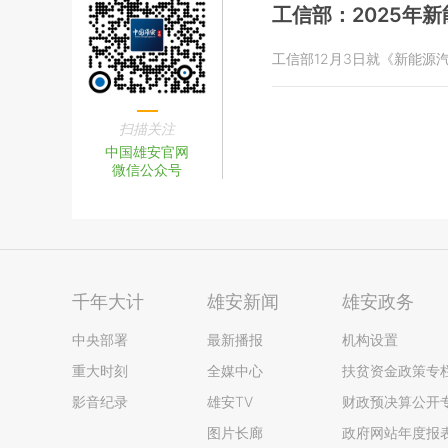
工信部：2025年
工信部12月3日就《新能源汽
扫描关注
中国雄安官网
微信公众号
千年大计
雄安新闻
雄安政务
中央部署
最新播报
机构设置
重大时刻
全媒中心
扶贫资金政策专
影音纪录
雄安TV
财政预决算公开
图片长廊
政府网站年度报