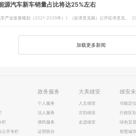
新能源汽车新车销量占比将达25%左右
车产业发展规划（2021-2035年）》（征求意见稿）公开征求意见。
2
加载更多新闻
政务服务
大美雄安
雄安
个人服务
人文雄安
功能定
栏
法人服务
古韵雄安
行政区
专栏
便民服务
走进雄安
绿色宜
表公开专栏
证照联办
智慧城