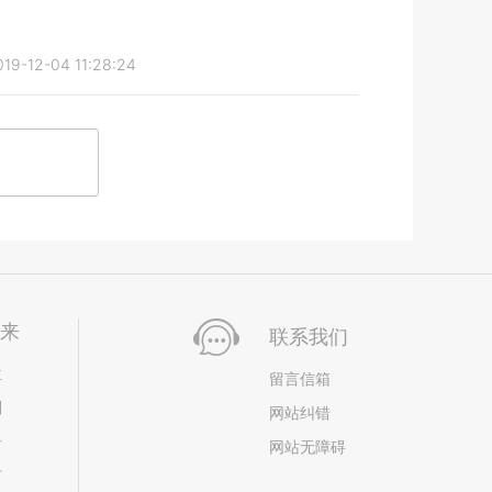
019-12-04 11:28:24
未来
联系我们
位
留言信箱
划
网站纠错
居
网站无障碍
市