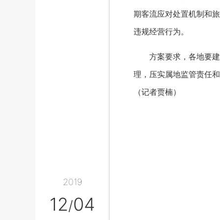
期客流应对处置机制和旅
违规经营行为。
方案要求，各地要建立
理，压实属地监管责任和
（记者贾楠）
2019
12
04
/