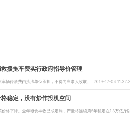
辆救援拖车费实行政府指导价管理
案车辆停放费由执法单位承担，不得向当事人收取。
2019-12-04 11:37:
价格稳定，没有炒作投机空间
价格下降。全年粮食丰收已成定局，产量将连续第5年稳定在1.3万亿斤