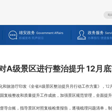
雄安政务
政务服务
Government Affairs
Serv
权威发布 民声前沿
办事指引 便捷服
对A级景区进行整治提升 12月
和旅游厅印发《全省A级景区整治提升月行动工作方案》，12月
固复核整改和质量提升工作成效，加强景区规范管理，全面提升
导台账，指导景区对照复核检查报告，逐项梳理问题清单，制