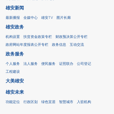
雄安新闻
最新播报
全媒中心
雄安TV
图片长廊
雄安政务
机构设置
扶贫资金政策专栏
财政预决算公开专栏
政府网站年度报表公开专栏
政务信息
互动交流
政务服务
个人服务
法人服务
便民服务
证照联办
公司登记
工程建设
大美雄安
雄安未来
功能定位
行政区划
绿色宜居
智慧城市
入驻机构