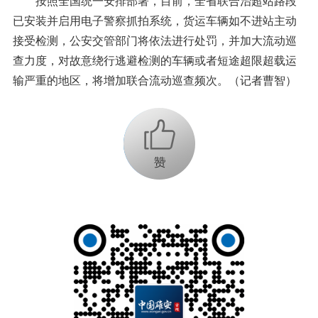
按照全国统一安排部署，目前，全省联合治超站路段
已安装并启用电子警察抓拍系统，货运车辆如不进站主动
接受检测，公安交管部门将依法进行处罚，并加大流动巡
查力度，对故意绕行逃避检测的车辆或者短途超限超载运
输严重的地区，将增加联合流动巡查频次。（记者曹智）
+1