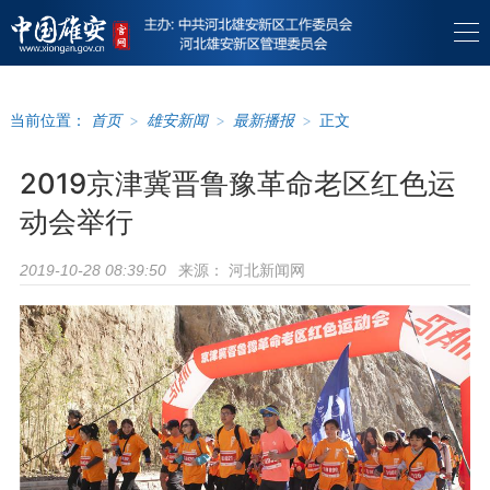
当前位置：
首页
>
雄安新闻
>
最新播报
>
正文
2019京津冀晋鲁豫革命老区红色运
动会举行
来源：
河北新闻网
2019-10-28 08:39:50