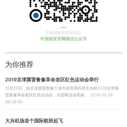
扫描或长按识别关注
中国雄安官网微信公众号
为你推荐
2019京津冀晋鲁豫革命老区红色运动会举行
10月27日，由京津冀晋鲁豫六省市体育局共同主办的2019京津冀
晋鲁豫革命老区红色运动会，在邯郸涉县闭幕。
2019-10-28
08:39:50
大兴机场首个国际航班起飞