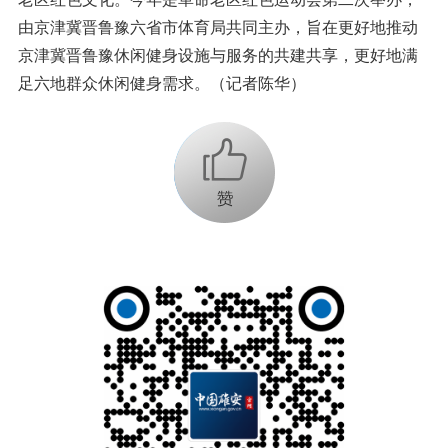
由京津冀晋鲁豫六省市体育局共同主办，旨在更好地推动
京津冀晋鲁豫休闲健身设施与服务的共建共享，更好地满
足六地群众休闲健身需求。（记者陈华）
+1