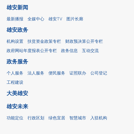
雄安新闻
最新播报
全媒中心
雄安TV
图片长廊
雄安政务
机构设置
扶贫资金政策专栏
财政预决算公开专栏
政府网站年度报表公开专栏
政务信息
互动交流
政务服务
个人服务
法人服务
便民服务
证照联办
公司登记
工程建设
大美雄安
雄安未来
功能定位
行政区划
绿色宜居
智慧城市
入驻机构