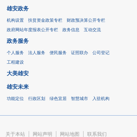
雄安政务
机构设置
扶贫资金政策专栏
财政预决算公开专栏
政府网站年度报表公开专栏
政务信息
互动交流
政务服务
个人服务
法人服务
便民服务
证照联办
公司登记
工程建设
大美雄安
雄安未来
功能定位
行政区划
绿色宜居
智慧城市
入驻机构
关于本站
|
网站声明
|
网站地图
|
联系我们