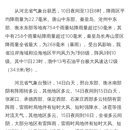
从河北省气象台获悉，10日夜间至13日8时，降雨区平
均降雨量为22.7毫米。唐山中东部、秦皇岛、沧州中东
部、衡水东部等地有754个雨量站降雨量超过50毫米，其
中有258个雨量站降雨量超过100毫米，秦皇岛长寿山景区
降雨量全省最大，为268毫米（暴雨）。受台风影响，我
省沿岸海域和沿海地区平均风力为7到8级，阵风9到10
级。其中11日23时，渤中13号石油平台极大风速达12级
（34.9米/秒）。
河北省气象台预计，14日白天，邢台东部、衡水南部
阴有阵雨转多云，其他地区多云。14日夜间到15日白天，
张家口、承德西部、保定西部、石家庄西部多云转阴有雷
阵雨，雷雨时局地伴有短时大风、短时强降水、冰雹等强
对流天气，其他地区多云。15日夜间到16日，全省多云间
阴，大部分地区有雷阵雨，雷雨时局地伴有短时大风、短