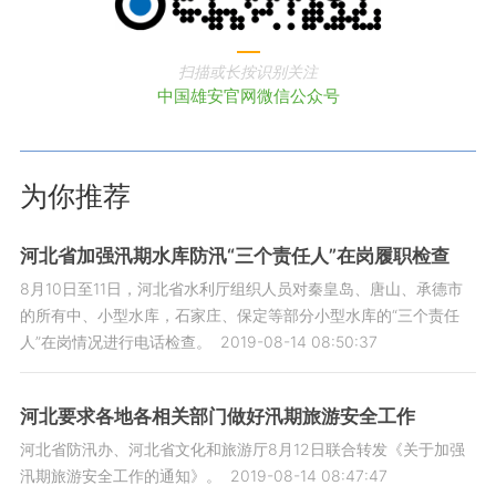
扫描或长按识别关注
中国雄安官网微信公众号
为你推荐
河北省加强汛期水库防汛“三个责任人”在岗履职检查
8月10日至11日，河北省水利厅组织人员对秦皇岛、唐山、承德市
的所有中、小型水库，石家庄、保定等部分小型水库的“三个责任
人”在岗情况进行电话检查。
2019-08-14 08:50:37
河北要求各地各相关部门做好汛期旅游安全工作
河北省防汛办、河北省文化和旅游厅8月12日联合转发《关于加强
汛期旅游安全工作的通知》。
2019-08-14 08:47:47