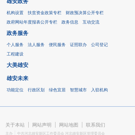
雄安政务
机构设置
扶贫资金政策专栏
财政预决算公开专栏
政府网站年度报表公开专栏
政务信息
互动交流
政务服务
个人服务
法人服务
便民服务
证照联办
公司登记
工程建设
大美雄安
雄安未来
功能定位
行政区划
绿色宜居
智慧城市
入驻机构
关于本站
|
网站声明
|
网站地图
|
联系我们
主办
中共河北雄安新区工作委员会 河北雄安新区管理委员会