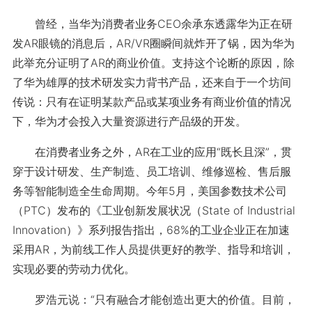
曾经，当华为消费者业务CEO余承东透露华为正在研
发AR眼镜的消息后，AR/VR圈瞬间就炸开了锅，因为华为
此举充分证明了AR的商业价值。支持这个论断的原因，除
了华为雄厚的技术研发实力背书产品，还来自于一个坊间
传说：只有在证明某款产品或某项业务有商业价值的情况
下，华为才会投入大量资源进行产品级的开发。
在消费者业务之外，AR在工业的应用“既长且深”，贯
穿于设计研发、生产制造、员工培训、维修巡检、售后服
务等智能制造全生命周期。今年5月，美国参数技术公司
（PTC）发布的《工业创新发展状况（State of Industrial
Innovation）》系列报告指出，68%的工业企业正在加速
采用AR，为前线工作人员提供更好的教学、指导和培训，
实现必要的劳动力优化。
罗浩元说：“只有融合才能创造出更大的价值。目前，