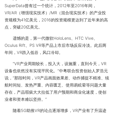
SuperData曾有过一个统计，2012年至2016年间，
VR/AR（增强现实技术）/MR（混合现实技术）的产业投
资规模为41亿美元，2016的投资规模更达到了近年来的高
点，突破20亿美元。
遗憾的是，第一代微软HoloLens、HTC Vive、
Oculus Rift、PS VR等产品上市后市场反应冷淡。此后两
年间，VR跌入低谷，风口冷却。
“VR产业周期较长，投入大，设施重，直到今天，VR
设备也依然没有实现平民化。”中粤联合投资创始人罗浩元
说，“那段时间，VR产品画面效果差、动作捕捉不精准、续
航时间短、发热严重、内容匮乏、使用易眩晕等问题大量
存在，产品瑕疵大大拉低了用户预期和商业化速度，使创
业者和资本难以坚持。”
随着5G助推VR的论点逐渐增多，VR产业有了升温迹