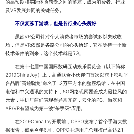
的高预期和实际体验感受之间的落差，成为消费者、行业
及VR发展共同的关键任务。
不仅复苏于游戏，也是各行业心头所好
虽然VR公司针对个人消费者市场的尝试多以失败收
场，但是VR依然是各路公司的心头所好，它在等待一个新
技术条件的到来，这个技术就是5G。
在第十七届中国国际数码互动娱乐展览会（以下简称
2019ChinaJoy）上，高通联合小伙伴们首次以旗下移动平
台品牌“高通骁龙”命名了1.2万平方米的整座场馆，在中国
电信和中兴通讯的支持下，5G网络现网覆盖成为最拉风的
元素，手机厂商们表现得异常亢奋，云化的PC、游戏和
AR/VR有望成为第一波“杀手级”应用。
在2019ChinaJoy开展前，OPPO发布了首个手游大数
据报告，截至今年6月，OPPO手游用户总规模已高达2.1