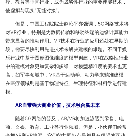
疗、教育等垂直行业，成为战略性行业的重要使能技术，
使虚拟与现实“无缝对接”。
但是，中国工程院院士赵沁平亦强调，5G网络技术将
对VR行业，特别是为数据传输和移动终端的边缘计算能力
带来显著的推动作用。VR技术在行业的应用还处在早期阶
段，需要尽快利用先进技术来解决建模的难题。不同于娱
乐行业中基于图形图像维度的模型创建，VR在战略性行业
中的建模对象更加复杂和多维，对模型精准度的要求也更
高，如军事领域中，VR基于运动学、动力学来精准建模，
在医疗领域则是基于物理特征、生理特征和材料学进行建
模。
AR自带强大商业价值，技术融合赢未来
随着5G网络的普及，AR/VR将加速渗透到零售、电
商、文娱、教育、工业等行业领域。但是，小伙伴们经常
会把AR和VR搞混。它们的共同特点是都具有很强的互动