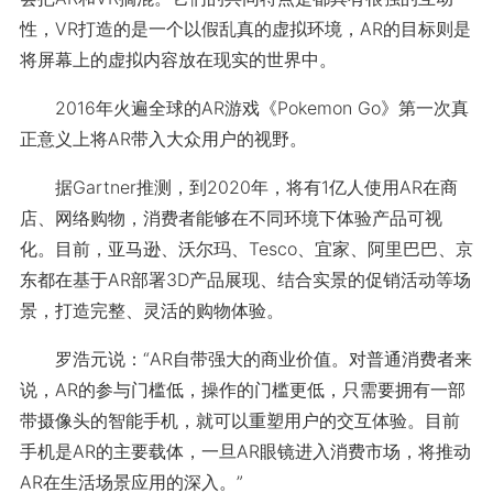
性，VR打造的是一个以假乱真的虚拟环境，AR的目标则是
将屏幕上的虚拟内容放在现实的世界中。
2016年火遍全球的AR游戏《Pokemon Go》第一次真
正意义上将AR带入大众用户的视野。
据Gartner推测，到2020年，将有1亿人使用AR在商
店、网络购物，消费者能够在不同环境下体验产品可视
化。目前，亚马逊、沃尔玛、Tesco、宜家、阿里巴巴、京
东都在基于AR部署3D产品展现、结合实景的促销活动等场
景，打造完整、灵活的购物体验。
罗浩元说：“AR自带强大的商业价值。对普通消费者来
说，AR的参与门槛低，操作的门槛更低，只需要拥有一部
带摄像头的智能手机，就可以重塑用户的交互体验。目前
手机是AR的主要载体，一旦AR眼镜进入消费市场，将推动
AR在生活场景应用的深入。”