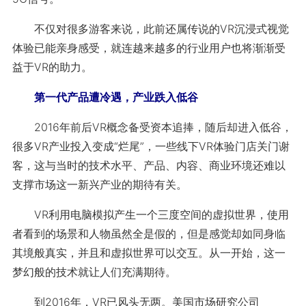
不仅对很多游客来说，此前还属传说的VR沉浸式视觉
体验已能亲身感受，就连越来越多的行业用户也将渐渐受
益于VR的助力。
第一代产品遭冷遇，产业跌入低谷
2016年前后VR概念备受资本追捧，随后却进入低谷，
很多VR产业投入变成“烂尾”，一些线下VR体验门店关门谢
客，这与当时的技术水平、产品、内容、商业环境还难以
支撑市场这一新兴产业的期待有关。
VR利用电脑模拟产生一个三度空间的虚拟世界，使用
者看到的场景和人物虽然全是假的，但是感觉却如同身临
其境般真实，并且和虚拟世界可以交互。从一开始，这一
梦幻般的技术就让人们充满期待。
到2016年，VR已风头无两。美国市场研究公司