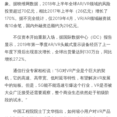
象。据映维网数据，2018年上半年全球AR/VR领域的风险
投资超过70亿元，相比2017年上半年（26亿元）增长了
170%。据不完全统计，仅2019年4月，VR/AR领域融资就
有10余笔，国内外融资总额约为29亿元。
不仅资本开始重新入场，据国际数据中心（IDC）报告
显示，2019年第一季度AR/VR头戴式显示设备经历了上一
年度下滑后出现首次增长，全球出货量达到130万台，同比
增长27.2%。
通信行业专家柏松说：“5G对VR产业是个巨大的契
机，它的高速、高带宽、低时延等特性，有望解决VR发展
中的短板。但是，5G能不能迅速引爆这个行业，VR是否被
大众广泛接受还需要观察，整个商业生态依然处于初级阶
段的试水。”
中国工程院院士丁文华指出，如何缩小用户对VR产品