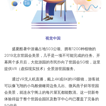
视觉中国
盛夏酷暑中游遍占地503公顷、拥有1200种植物的
2019北京世园会美景，几乎是一项不可能完成的任务。开
幕两个多月后，大批游园的市民扑向了世园会5G馆，这里
提供VR（虚拟现实技术）全景游世园服务。
通过VR无人机直播，戴上4K或8K的VR眼镜，游客就
可以像飞翔的小鸟般俯瞰荷边鱼儿出、微风燕子斜等世园
会美景，就连永宁阁上的每片屋瓦都能数清。这一切新奇
体验得益于整个世园会园区及数字中心均已覆盖了完备的
5G信号。