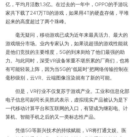
亿，平均月活数1.3亿。在过去的一年中，OPPO的手游玩
家共下载了241万TB的游戏，如果用4T的硬盘存储，平堆
起来的高度超过了两个珠峰。
毫无疑问，移动游戏已成为近年来最具活力、最大的
游戏细分市场。业内专家认为，如果说超强的游戏性能就
是他们竞技的主要维度，5G的到来则给了他们最强的助
力。与此同时，深受VR设备笨重不堪所累的厂商们，也将
有可能轻装上阵，因为当5G的“低延时”把网络传输控制在
毫秒级别，云VR、云端图像渲染就有了新的可能。
但是，VR行业不仅复苏于游戏产业。工业和信息化部
电子信息司副司长吴胜武表示，虚拟现实产品被认为是下
一代移动计算平台和互联网的入口，有望成为继彩电、计
算机、智能手机之后的又一类标志性产品。
凭借5G等新兴技术的持续赋能，VR将打通文娱、医