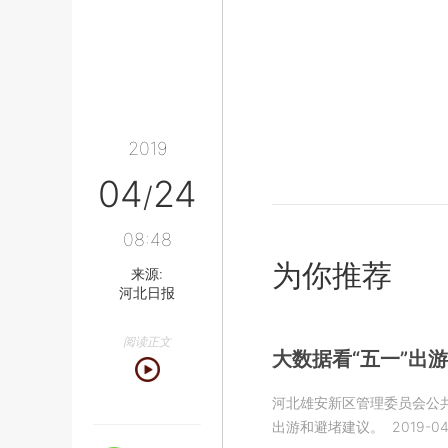
2019
04
24
/
08:48
为你推荐
来源:
河北日报
阅读正文
大数据看“五一”出
河北雄安新区管理委员会公
出游和避堵建议。
2019-04