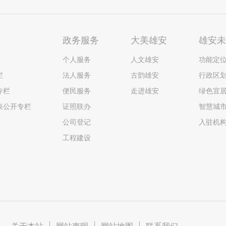
政务服务
大美雄安
雄安
个人服务
人文雄安
功能定
栏
法人服务
古韵雄安
行政区
专栏
便民服务
走进雄安
绿色宜
表公开专栏
证照联办
智慧城
公司登记
入驻机
工程建设