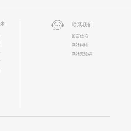
未来
联系我们
位
留言信箱
划
网站纠错
居
网站无障碍
市
构