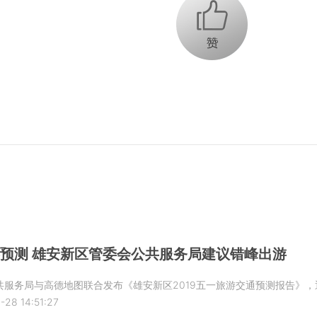
+1
游预测 雄安新区管委会公共服务局建议错峰出游
共服务局与高德地图联合发布《雄安新区2019五一旅游交通预测报告》
-28 14:51:27