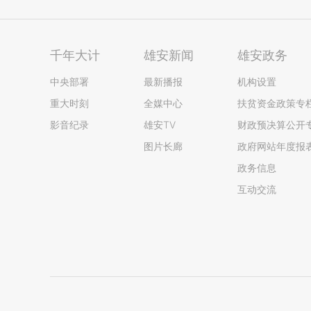
千年大计
雄安新闻
雄安政务
中央部署
最新播报
机构设置
重大时刻
全媒中心
扶贫资金政策专
影音纪录
雄安TV
财政预决算公开
图片长廊
政府网站年度报
政务信息
互动交流