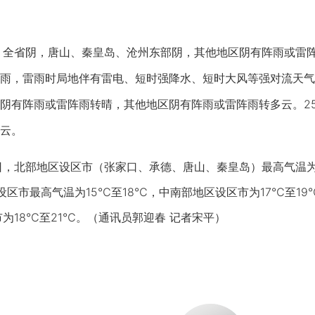
全省阴，唐山、秦皇岛、沧州东部阴，其他地区阴有阵雨或雷阵
雨，雷雨时局地伴有雷电、短时强降水、短时大风等强对流天气。
阴有阵雨或雷阵雨转晴，其他地区阴有阵雨或雷阵雨转多云。25
云。
北部地区设区市（张家口、承德、唐山、秦皇岛）最高气温为1
设区市最高气温为15℃至18℃，中南部地区设区市为17℃至1
为18℃至21℃。（通讯员郭迎春 记者宋平）