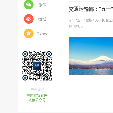
微信
交通运输部：“五一
微博
今年“五一”假期4天小长假
14:19:00
Qzone
扫描关注
中国雄安官网
微信公众号