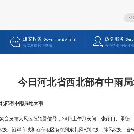
雄安政务
政务服务
Government Affairs
Serv
权威发布 民声前沿
办事指引 便捷服
今日河北省西北部有中雨局
北部有中雨局地大雨
台发布大风蓝色预警信号，24日上午到夜间，张家口、承德、
到8级。沿岸海域和沿海地区有东到东北风6到7级，阵风8级。省