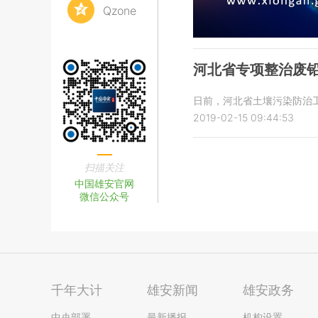
Qzone
河北省专项整治废
日前，河北省土壤污染防治
2019-02-15 09:44:53
扫描关注
中国雄安官网
微信公众号
千年大计
雄安新闻
雄安政务
中央部署
最新播报
机构设置