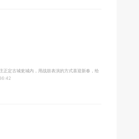
家庄正定古城瓮城内，用战鼓表演的方式喜迎新春，给
36:42