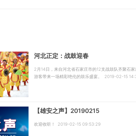
河北正定：战鼓迎春
2月14日，来自河北省石家庄市的12支战鼓队齐聚石
游客带来一场精彩绝伦的鼓乐盛宴。
2019-02-15 14:
【雄安之声】20190215
欢迎收听！
2019-02-15 09:53:29