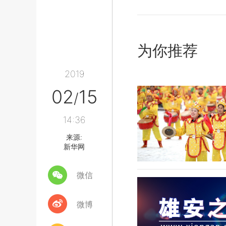
为你推荐
2019
02
15
/
14:36
来源:
新华网
微信
微博