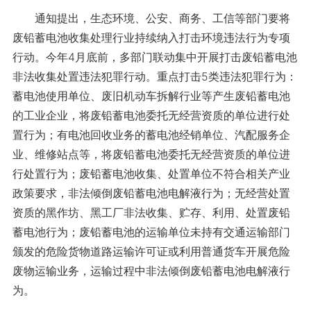
通知提出，生态环境、公安、商务、工信等部门要将
废铅蓄电池收集处理行业持续纳入打击环境违法行为专项
行动。今年4月底前，多部门联动集中开展打击废铅蓄电池
非法收集处置违法犯罪行动。重点打击5类违法犯罪行为：
蓄电池使用单位、废旧机动车拆解行业等产生废铅蓄电池
的工业企业，将废铅蓄电池委托无经营资质的单位进行处
置行为；有电池回收业务的蓄电池经销单位、汽配服务企
业、维修站点等，将废铅蓄电池委托无经营资质的单位进
行处置行为；废铅蓄电池收集、处置单位不符合相关产业
政策要求，非法倾倒废铅蓄电池电解液行为；无经营处置
资质的黑作坊、黑工厂非法收集、贮存、利用、处置废铅
蓄电池行为；废铅蓄电池的运输单位未持有交通运输部门
颁发的危险货物道路运输许可证或利用普通货车开展危险
废物运输业务，运输过程中非法倾倒废铅蓄电池电解液行
为。