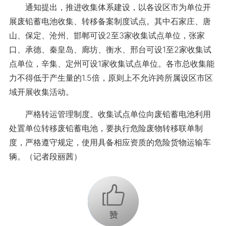
通知提出，推进收集体系建设，以各设区市为单位开
展废铅蓄电池收集、转移备案制度试点。其中石家庄、唐
山、保定、沧州、邯郸可设2至3家收集试点单位，张家
口、承德、秦皇岛、廊坊、衡水、邢台可设1至2家收集试
点单位，辛集、定州可设1家收集试点单位。各市总收集能
力不得低于产生量的1.5倍，原则上不允许跨所属设区市区
域开展收集活动。
严格转运管理制度。收集试点单位向废铅蓄电池利用
处置单位转移废铅蓄电池，要执行危险废物转移联单制
度，严格遵守规定，使用具备相应资质的危险货物运输车
辆。（记者段丽茜）
+1