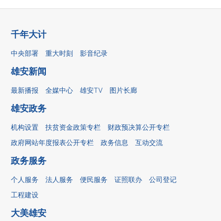
千年大计
中央部署
重大时刻
影音纪录
雄安新闻
最新播报
全媒中心
雄安TV
图片长廊
雄安政务
机构设置
扶贫资金政策专栏
财政预决算公开专栏
政府网站年度报表公开专栏
政务信息
互动交流
政务服务
个人服务
法人服务
便民服务
证照联办
公司登记
工程建设
大美雄安