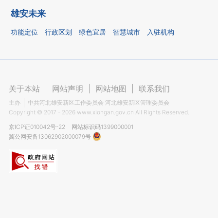
雄安未来
功能定位
行政区划
绿色宜居
智慧城市
入驻机构
关于本站
|
网站声明
|
网站地图
|
联系我们
主办
中共河北雄安新区工作委员会 河北雄安新区管理委员会
Copyright ©
2017 - 2026
www.xiongan.gov.cn All Rights Reserved.
京ICP证010042号-22
网站标识码1399000001
冀公网安备13062902000079号