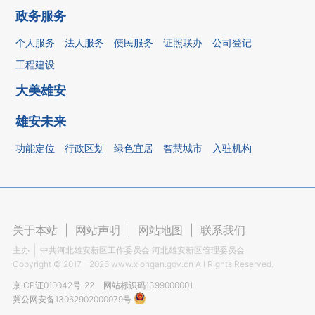
政务服务
个人服务
法人服务
便民服务
证照联办
公司登记
工程建设
大美雄安
雄安未来
功能定位
行政区划
绿色宜居
智慧城市
入驻机构
关于本站
|
网站声明
|
网站地图
|
联系我们
主办
中共河北雄安新区工作委员会 河北雄安新区管理委员会
Copyright ©
2017 - 2026
www.xiongan.gov.cn All Rights Reserved.
京ICP证010042号-22
网站标识码1399000001
冀公网安备13062902000079号