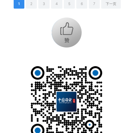
1
2
3
4
5
6
7
下一页
+1