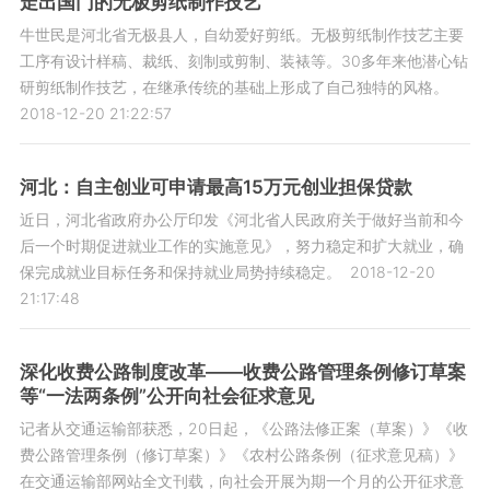
走出国门的无极剪纸制作技艺
牛世民是河北省无极县人，自幼爱好剪纸。无极剪纸制作技艺主要
工序有设计样稿、裁纸、刻制或剪制、装裱等。30多年来他潜心钻
研剪纸制作技艺，在继承传统的基础上形成了自己独特的风格。
2018-12-20 21:22:57
河北：自主创业可申请最高15万元创业担保贷款
近日，河北省政府办公厅印发《河北省人民政府关于做好当前和今
后一个时期促进就业工作的实施意见》，努力稳定和扩大就业，确
保完成就业目标任务和保持就业局势持续稳定。
2018-12-20
21:17:48
深化收费公路制度改革——收费公路管理条例修订草案
等“一法两条例”公开向社会征求意见
记者从交通运输部获悉，20日起，《公路法修正案（草案）》《收
费公路管理条例（修订草案）》《农村公路条例（征求意见稿）》
在交通运输部网站全文刊载，向社会开展为期一个月的公开征求意