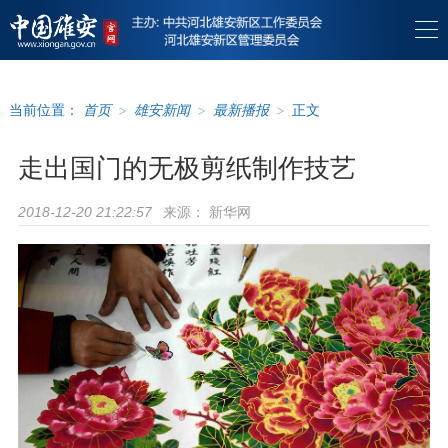
当前位置：
首页
>
雄安新闻
>
最新播报
>
正文
走出国门的无极剪纸制作技艺
来源：
新华网
2018-12-20 21:22:57