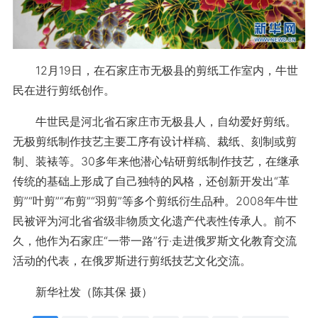
12月19日，在石家庄市无极县的剪纸工作室内，牛世
民在进行剪纸创作。
牛世民是河北省石家庄市无极县人，自幼爱好剪纸。
无极剪纸制作技艺主要工序有设计样稿、裁纸、刻制或剪
制、装裱等。30多年来他潜心钻研剪纸制作技艺，在继承
传统的基础上形成了自己独特的风格，还创新开发出“革
剪”“叶剪”“布剪”“羽剪”等多个剪纸衍生品种。2008年牛世
民被评为河北省省级非物质文化遗产代表性传承人。前不
久，他作为石家庄“一带一路”行·走进俄罗斯文化教育交流
活动的代表，在俄罗斯进行剪纸技艺文化交流。
新华社发（陈其保 摄）