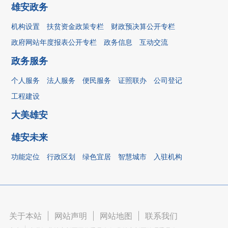
雄安政务
机构设置
扶贫资金政策专栏
财政预决算公开专栏
政府网站年度报表公开专栏
政务信息
互动交流
政务服务
个人服务
法人服务
便民服务
证照联办
公司登记
工程建设
大美雄安
雄安未来
功能定位
行政区划
绿色宜居
智慧城市
入驻机构
关于本站
|
网站声明
|
网站地图
|
联系我们