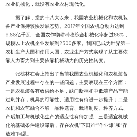
农业机械化，就没有农业农村现代化。
据了解，党的十八大以来，我国农业机械化和农机装
备产业保持较快发展态势。2017年全国农机总动力达到
9.88亿千瓦，全国农作物耕种收综合机械化率超过66%，
规模以上农机企业发展到2500多家。我国已成为世界第一
农机生产大国和使用大国，农业生产方式实现了从主要依
靠人力畜力到主要依靠机械动力的历史性转变。
张桃林在会上指出了当前我国农业机械化和农机装备
产业发展过程中存在的一些问题，主要表现在三个方面：
一是农机装备有效供给不足，缺门断档和中低端产品产能
过剩并存，机具的可靠性、适用性有待进一步提升；二是
农机和农艺融合不够，品种选育、栽培制度、种养方式、
产后加工与机械化生产的适应性有待加强；三是适宜机械
化的基础条件建设滞后，存在农机“下田难”“作业难”和“存
放难”问题。