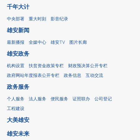
千年大计
中央部署
重大时刻
影音纪录
雄安新闻
最新播报
全媒中心
雄安TV
图片长廊
雄安政务
机构设置
扶贫资金政策专栏
财政预决算公开专栏
政府网站年度报表公开专栏
政务信息
互动交流
政务服务
个人服务
法人服务
便民服务
证照联办
公司登记
工程建设
大美雄安
雄安未来