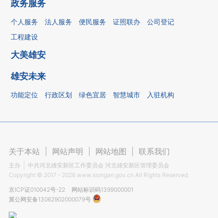
政务服务
个人服务
法人服务
便民服务
证照联办
公司登记
工程建设
大美雄安
雄安未来
功能定位
行政区划
绿色宜居
智慧城市
入驻机构
关于本站
|
网站声明
|
网站地图
|
联系我们
主办
中共河北雄安新区工作委员会 河北雄安新区管理委员会
Copyright ©
2017 - 2026
www.xiongan.gov.cn All Rights Reserved.
京ICP证010042号-22
网站标识码1399000001
冀公网安备13062902000079号