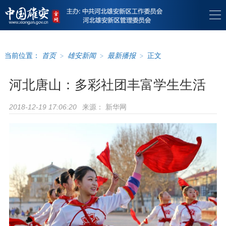
当前位置：
首页
>
雄安新闻
>
最新播报
>
正文
河北唐山：多彩社团丰富学生生活
来源：
新华网
2018-12-19 17:06:20