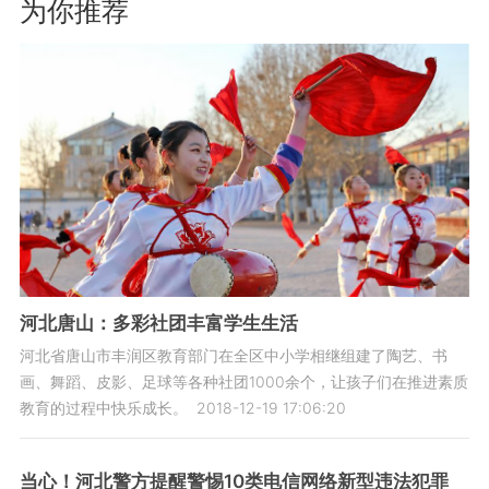
为你推荐
河北唐山：多彩社团丰富学生生活
河北省唐山市丰润区教育部门在全区中小学相继组建了陶艺、书
画、舞蹈、皮影、足球等各种社团1000余个，让孩子们在推进素质
教育的过程中快乐成长。
2018-12-19 17:06:20
当心！河北警方提醒警惕10类电信网络新型违法犯罪