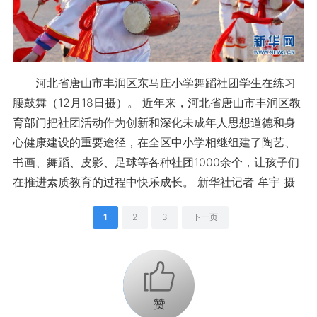
河北省唐山市丰润区东马庄小学舞蹈社团学生在练习
腰鼓舞（12月18日摄）。 近年来，河北省唐山市丰润区教
育部门把社团活动作为创新和深化未成年人思想道德和身
心健康建设的重要途径，在全区中小学相继组建了陶艺、
书画、舞蹈、皮影、足球等各种社团1000余个，让孩子们
在推进素质教育的过程中快乐成长。 新华社记者 牟宇 摄
1
2
3
下一页
+1