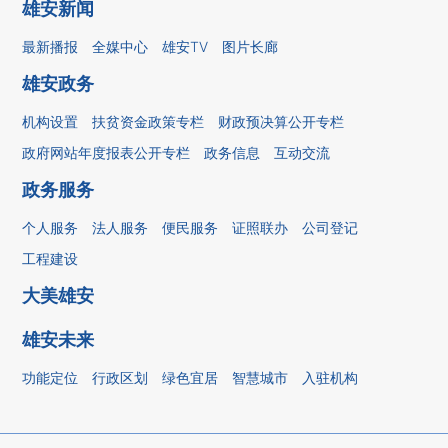
雄安新闻
最新播报
全媒中心
雄安TV
图片长廊
雄安政务
机构设置
扶贫资金政策专栏
财政预决算公开专栏
政府网站年度报表公开专栏
政务信息
互动交流
政务服务
个人服务
法人服务
便民服务
证照联办
公司登记
工程建设
大美雄安
雄安未来
功能定位
行政区划
绿色宜居
智慧城市
入驻机构