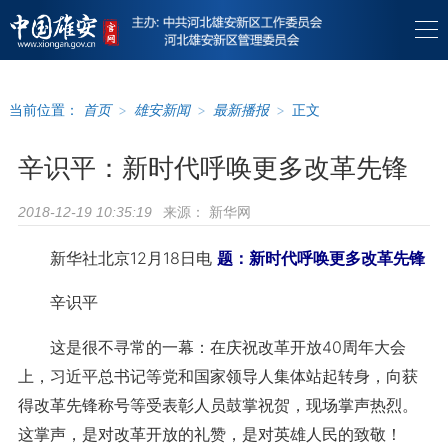
当前位置：
首页
>
雄安新闻
>
最新播报
>
正文
辛识平：新时代呼唤更多改革先锋
来源：
新华网
2018-12-19 10:35:19
新华社北京12月18日电
题：新时代呼唤更多改革先锋
辛识平
这是很不寻常的一幕：在庆祝改革开放40周年大会
上，习近平总书记等党和国家领导人集体站起转身，向获
得改革先锋称号等受表彰人员鼓掌祝贺，现场掌声热烈。
这掌声，是对改革开放的礼赞，是对英雄人民的致敬！