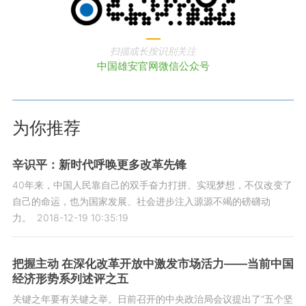
扫描或长按识别关注
中国雄安官网微信公众号
为你推荐
辛识平：新时代呼唤更多改革先锋
40年来，中国人民靠自己的双手奋力打拼、实现梦想，不仅改变了
自己的命运，也为国家发展、社会进步注入源源不竭的磅礴动
力。
2018-12-19 10:35:19
把握主动 在深化改革开放中激发市场活力——当前中国
经济形势系列述评之五
关键之年要有关键之举。日前召开的中央政治局会议提出了“五个坚