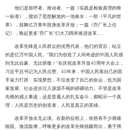
他们是鼓呼者、推动者。一篇《实践是检验真理的唯
一标准》，搅动了思想解放的一池春水；一部《平凡的世
界》，鼓舞亿万青年投身改革开放；一篇《乔厂长上任
记》，唤起更多“乔厂长”们大刀阔斧推进改革……
改革先锋是人民群众的优秀代表，他们的背后，站立
的是亿万中国人民。“我们为创造了人间奇迹的中国人民感
到无比自豪、无比骄傲！”在庆祝改革开放40周年大会上，
习近平总书记为人民点赞。40年来，中国人民靠自己的双
手奋力打拼、实现梦想，不仅改变了自己的命运，也为国
家发展、社会进步注入源源不竭的磅礴动力。不管是改革
先锋的感人事迹，还是普通人的扎实奋斗，都昭示一个真
理：人民是历史的创造者，人民是真正的英雄。
改革开放永无止境。在新的征程上，依然有不少艰难
险阻、激流险滩，呼唤更多的改革先锋脱颖而出，勇于搏