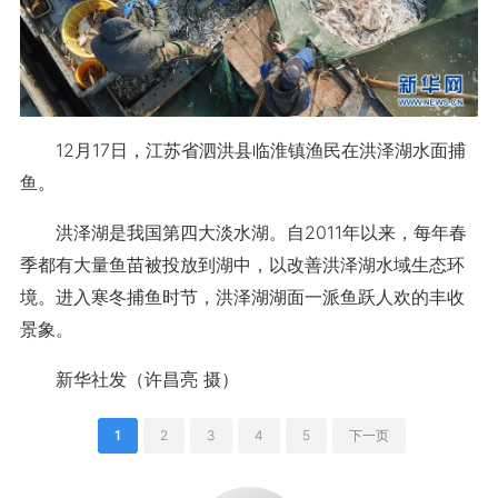
12月17日，江苏省泗洪县临淮镇渔民在洪泽湖水面捕
鱼。
洪泽湖是我国第四大淡水湖。自2011年以来，每年春
季都有大量鱼苗被投放到湖中，以改善洪泽湖水域生态环
境。进入寒冬捕鱼时节，洪泽湖湖面一派鱼跃人欢的丰收
景象。
新华社发（许昌亮 摄）
1
2
3
4
5
下一页