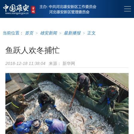
当前位置：
首页
>
雄安新闻
>
最新播报
>
正文
鱼跃人欢冬捕忙
来源：
新华网
2018-12-18 11:38:04