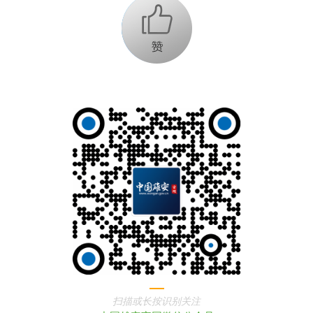
+1
扫描或长按识别关注