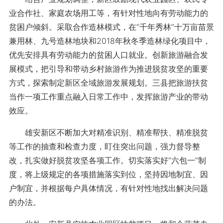
业合作社、家庭农场用工等，有针对性地向有劳动能力的
贫困户倾斜。采取合作造林模式，在“千年秀林”十万亩苗景
兼用林、九号造林地块和2018年秋冬季造林绿化项目中，
优先安排具有劳动能力的贫困人口就业。创新旅游融合发
展模式，把引导和带动乡村旅游作为推进脱贫攻坚的重要
方式，探索制定新区全域旅游发展规划。三县把旅游扶贫
当作一项工作重点融入日常工作中，发挥旅游产业的带动
效应。
雄安新区不断加大对精准识别、精准帮扶、精准脱贫
等工作的抽查和检查力度，盯住突出问题，强力督导整
改，扎实做好脱贫攻坚各项工作。切实落实好“六包一”制
度，将上级规定的各项措施落实到位，坚持因地制宜、因
户制宜，并根据每户具体情况，有针对性地找出解决问题
的办法。