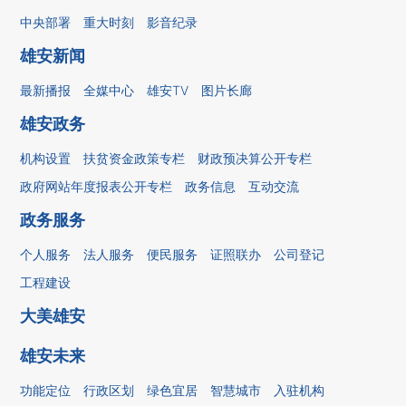
中央部署
重大时刻
影音纪录
雄安新闻
最新播报
全媒中心
雄安TV
图片长廊
雄安政务
机构设置
扶贫资金政策专栏
财政预决算公开专栏
政府网站年度报表公开专栏
政务信息
互动交流
政务服务
个人服务
法人服务
便民服务
证照联办
公司登记
工程建设
大美雄安
雄安未来
功能定位
行政区划
绿色宜居
智慧城市
入驻机构