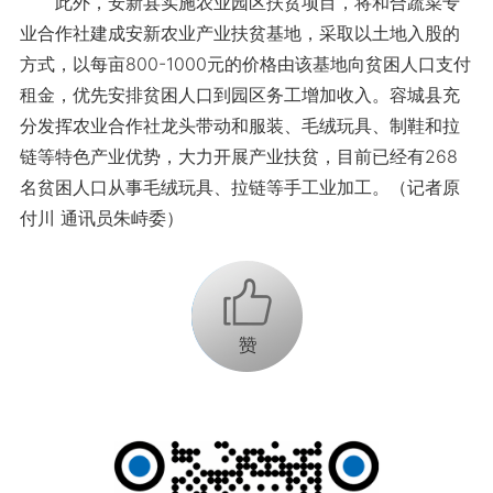
此外，安新县实施农业园区扶贫项目，将和合蔬菜专
业合作社建成安新农业产业扶贫基地，采取以土地入股的
方式，以每亩800-1000元的价格由该基地向贫困人口支付
租金，优先安排贫困人口到园区务工增加收入。容城县充
分发挥农业合作社龙头带动和服装、毛绒玩具、制鞋和拉
链等特色产业优势，大力开展产业扶贫，目前已经有268
名贫困人口从事毛绒玩具、拉链等手工业加工。（记者原
付川 通讯员朱峙委）
+1