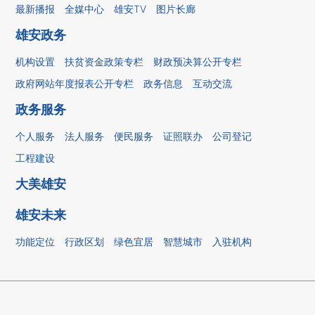
最新播报
全媒中心
雄安TV
图片长廊
雄安政务
机构设置
扶贫资金政策专栏
财政预决算公开专栏
政府网站年度报表公开专栏
政务信息
互动交流
政务服务
个人服务
法人服务
便民服务
证照联办
公司登记
工程建设
大美雄安
雄安未来
功能定位
行政区划
绿色宜居
智慧城市
入驻机构