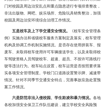
门对校园及周边治安乱点和重点隐患进行专项排查整改，
非法出版物、网吧、娱乐场所、危险玩具销售整治，加强
校园及周边治安环境综合治理工作情况。
五是校车及上下学交通安全情况。
《校车安全管理条
例》实施办法和省级校车服务方案制定及落实，校车管理
机构及协调工作机制实施情况。是否存在使用拼装车、报
废车、未取得校车使用许可车辆接送学生，以及未取得校
车驾驶资格人员驾驶校车、超速、超员、不按许可路线行
驶等违法行为。校车站点设置，校车运营是否按照要求落
实各项安全管理制度。学校门口道路设置警示牌、减速带
情况。针对不同季节交通安全特点，完善事故应急处置预
案工作情况。
六是防范非法入侵校园、学生欺凌和暴力情况。
各地
各校加强安全保卫工作队伍建设，建立学校安全风险预