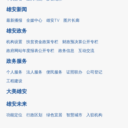
雄安新闻
最新播报
全媒中心
雄安TV
图片长廊
雄安政务
机构设置
扶贫资金政策专栏
财政预决算公开专栏
政府网站年度报表公开专栏
政务信息
互动交流
政务服务
个人服务
法人服务
便民服务
证照联办
公司登记
工程建设
大美雄安
雄安未来
功能定位
行政区划
绿色宜居
智慧城市
入驻机构