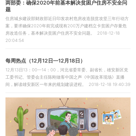
两部委：确保2020年前基本解决贫困户住房不安全问
题
住房城乡建设部财政部近日印发农村危房改造脱贫攻坚三年行动方
案，要求确保2020年前完成现有200万户建档立卡贫困户存量危
房改造任务，基本解决贫困户住房不安全问题。
2018-12-18
20:04:54
每周热点（12月12日—12月18日）
12月13日13：00—14：00，河北省委常委、副省长，雄安新区党
工委书记、管委会主任陈刚做客中国之声《中国改革现场》直播
间，解读雄安新区一年来的规划建设进程。
2018-12-18 19:40:39