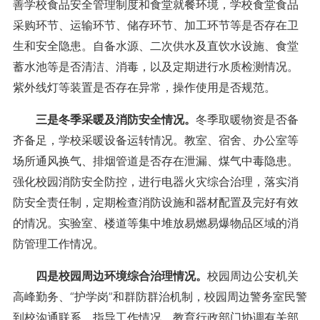
善学校食品安全管理制度和食堂就餐环境，学校食堂食品
采购环节、运输环节、储存环节、加工环节等是否存在卫
生和安全隐患。自备水源、二次供水及直饮水设施、食堂
蓄水池等是否清洁、消毒，以及定期进行水质检测情况。
紫外线灯等装置是否存在异常，操作使用是否规范。
三是冬季采暖及消防安全情况。
冬季取暖物资是否备
齐备足，学校采暖设备运转情况。教室、宿舍、办公室等
场所通风换气、排烟管道是否存在泄漏、煤气中毒隐患。
强化校园消防安全防控，进行电器火灾综合治理，落实消
防安全责任制，定期检查消防设施和器材配置及完好有效
的情况。实验室、楼道等集中堆放易燃易爆物品区域的消
防管理工作情况。
四是校园周边环境综合治理情况。
校园周边公安机关
高峰勤务、“护学岗”和群防群治机制，校园周边警务室民警
到校沟通联系、指导工作情况。教育行政部门协调有关部