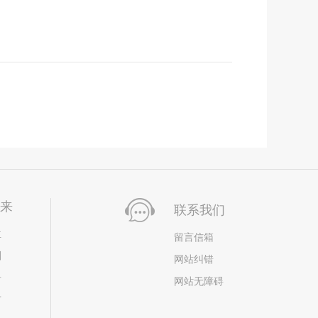
未来
联系我们
位
留言信箱
划
网站纠错
居
网站无障碍
市