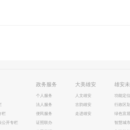
政务服务
大美雄安
雄安
个人服务
人文雄安
功能定
栏
法人服务
古韵雄安
行政区
专栏
便民服务
走进雄安
绿色宜
表公开专栏
证照联办
智慧城