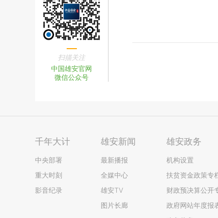
扫描关注
中国雄安官网
微信公众号
千年大计
雄安新闻
雄安政务
中央部署
最新播报
机构设置
重大时刻
全媒中心
扶贫资金政策专
影音纪录
雄安TV
财政预决算公开
图片长廊
政府网站年度报