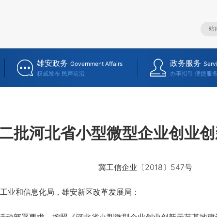
雄安政务
政务服务
Government Affairs
Serv
权威发布 民声前沿
办事指引 便捷服
二批河北省小型微型企业创业创
冀工信企业〔2018〕547号
工业和信息化局，雄安新区改革发展局：