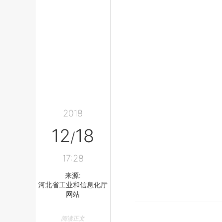
2018
12
18
/
17:28
来源:
河北省工业和信息化厅
网站
阅读正文