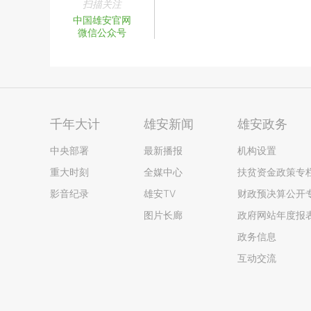
扫描关注
中国雄安官网
微信公众号
千年大计
雄安新闻
雄安政务
中央部署
最新播报
机构设置
重大时刻
全媒中心
扶贫资金政策专
影音纪录
雄安TV
财政预决算公开
图片长廊
政府网站年度报
政务信息
互动交流