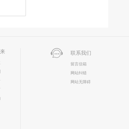
未来
联系我们
位
留言信箱
划
网站纠错
居
网站无障碍
市
构