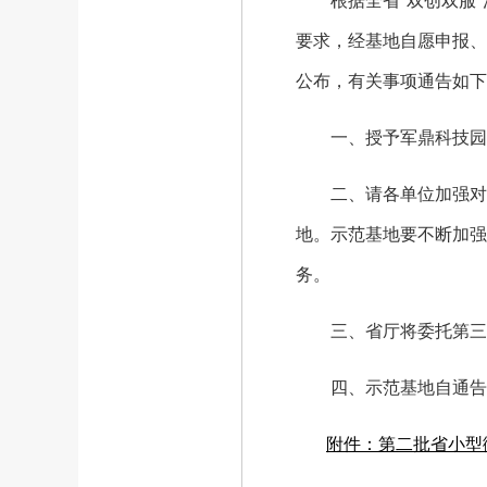
根据全省“双创双服”活
要求，经基地自愿申报、
公布，有关事项通告如下
一、授予军鼎科技园等2
二、请各单位加强对示
地。示范基地要不断加强
务。
三、省厅将委托第三方
四、示范基地自通告
附件：第二批省小型微