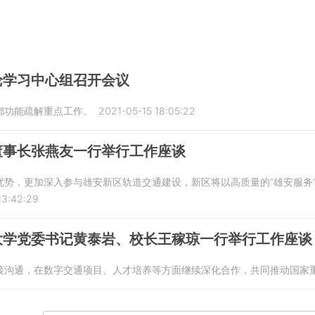
论学习中心组召开会议
都功能疏解重点工作。
2021-05-15 18:05:22
董事长张燕友一行举行工作座谈
优势，更加深入参与雄安新区轨道交通建设，新区将以高质量的“雄安服务
13:42:29
大学党委书记黄泰岩、校长王稼琼一行举行工作座谈
接沟通，在数字交通项目、人才培养等方面继续深化合作，共同推动国家