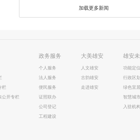
加载更多新闻
政务服务
大美雄安
雄安
个人服务
人文雄安
功能定
栏
法人服务
古韵雄安
行政区
专栏
便民服务
走进雄安
绿色宜
表公开专栏
证照联办
智慧城
公司登记
入驻机
工程建设