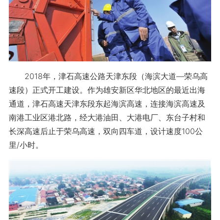
2018年，津石高速公路天津东段（海滨大道—荣乌高
速段）正式开工建设。作为雄安新区华北地区的最近出海
通道，津石高速天津东段东起海滨高速，连接海滨高速及
南港工业区港北路，经大港油田、大港电厂、东台子村和
长深高速后止于荣乌高速，双向四车道，设计速度100公
里/小时。