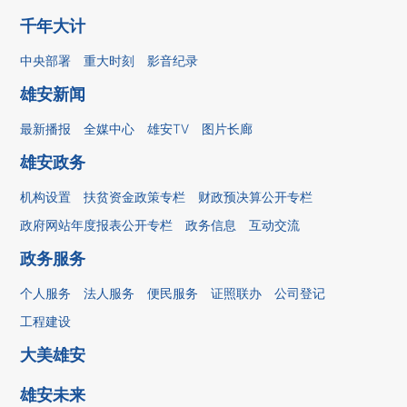
千年大计
中央部署
重大时刻
影音纪录
雄安新闻
最新播报
全媒中心
雄安TV
图片长廊
雄安政务
机构设置
扶贫资金政策专栏
财政预决算公开专栏
政府网站年度报表公开专栏
政务信息
互动交流
政务服务
个人服务
法人服务
便民服务
证照联办
公司登记
工程建设
大美雄安
雄安未来