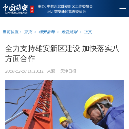
当前位置：
首页
>
雄安新闻
>
最新播报
>
正文
全力支持雄安新区建设 加快落实八
方面合作
来源：
天津日报
2018-12-18 10:13:11