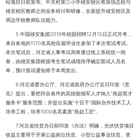
站项目日前发布。中关村第三小学雄安校区将加强总校与
雄安校区教师之间业务研讨和研修，全面提升雄安校区及
周边学校教师队伍能力。
5.中国雄安集团2019年校园招聘12月15日正式开考，
来自各地的1170名高校应届毕业生参加了本次笔试考试。
本次笔试后，河北省人事考试局将通过线上系统统一阅
卷，由雄安集团根据考生笔试成绩排序确定面试人员名
单，预计面试通知将于本周发出。
6.河北省委办公厅、河北省政府办公厅近日印发《意
见》提出，要把符合条件的高技能领军人才纳入“燕赵英才
服务卡”服务范围；并提出实施“十百千”国际合作技术工人
培养工程，培养1000名高素质“燕赵工匠”。
7.河北省扶贫办日前印发《办法》明确，光伏扶贫项目
收益主要用于开展公益岗位扶贫、小型公益事业扶贫、奖