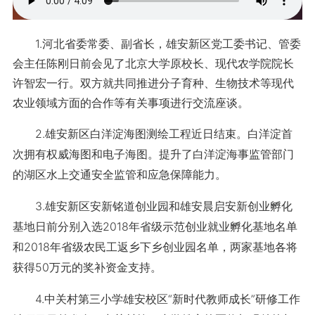
1.河北省委常委、副省长，雄安新区党工委书记、管委
会主任陈刚日前会见了北京大学原校长、现代农学院院长
许智宏一行。双方就共同推进分子育种、生物技术等现代
农业领域方面的合作等有关事项进行交流座谈。
2.雄安新区白洋淀海图测绘工程近日结束。白洋淀首
次拥有权威海图和电子海图。提升了白洋淀海事监管部门
的湖区水上交通安全监管和应急保障能力。
3.雄安新区安新铭道创业园和雄安晨启安新创业孵化
基地日前分别入选2018年省级示范创业就业孵化基地名单
和2018年省级农民工返乡下乡创业园名单，两家基地各将
获得50万元的奖补资金支持。
4.中关村第三小学雄安校区“新时代教师成长”研修工作