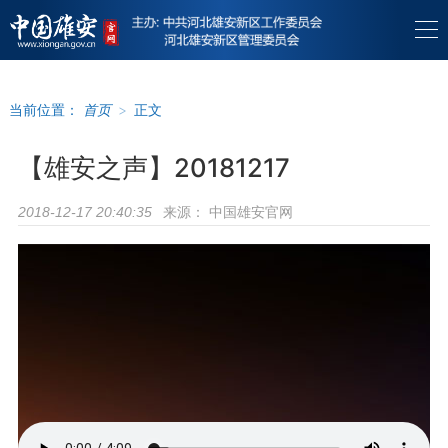
当前位置：
首页
>
正文
【雄安之声】20181217
来源：
中国雄安官网
2018-12-17 20:40:35