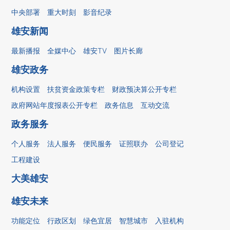
中央部署
重大时刻
影音纪录
雄安新闻
最新播报
全媒中心
雄安TV
图片长廊
雄安政务
机构设置
扶贫资金政策专栏
财政预决算公开专栏
政府网站年度报表公开专栏
政务信息
互动交流
政务服务
个人服务
法人服务
便民服务
证照联办
公司登记
工程建设
大美雄安
雄安未来
功能定位
行政区划
绿色宜居
智慧城市
入驻机构