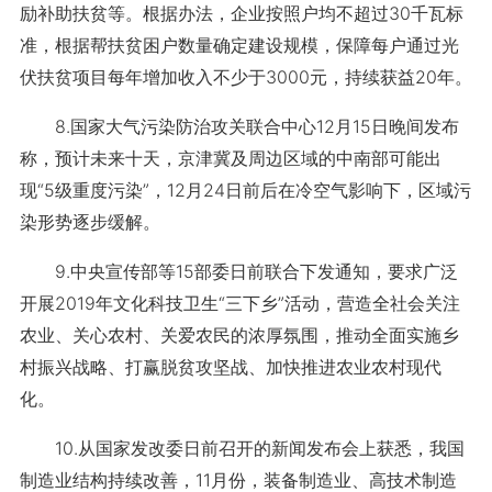
励补助扶贫等。根据办法，企业按照户均不超过30千瓦标
准，根据帮扶贫困户数量确定建设规模，保障每户通过光
伏扶贫项目每年增加收入不少于3000元，持续获益20年。
8.国家大气污染防治攻关联合中心12月15日晚间发布
称，预计未来十天，京津冀及周边区域的中南部可能出
现“5级重度污染”，12月24日前后在冷空气影响下，区域污
染形势逐步缓解。
9.中央宣传部等15部委日前联合下发通知，要求广泛
开展2019年文化科技卫生“三下乡”活动，营造全社会关注
农业、关心农村、关爱农民的浓厚氛围，推动全面实施乡
村振兴战略、打赢脱贫攻坚战、加快推进农业农村现代
化。
10.从国家发改委日前召开的新闻发布会上获悉，我国
制造业结构持续改善，11月份，装备制造业、高技术制造