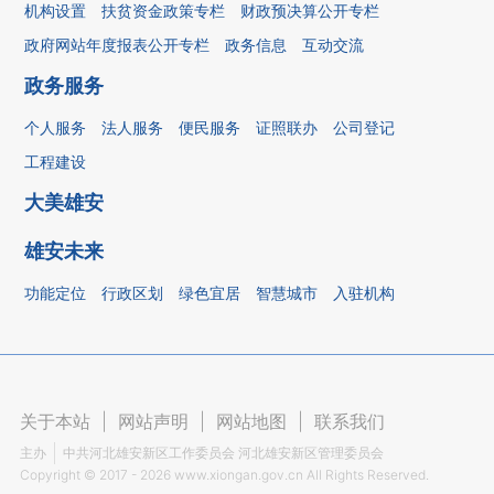
机构设置
扶贫资金政策专栏
财政预决算公开专栏
政府网站年度报表公开专栏
政务信息
互动交流
政务服务
个人服务
法人服务
便民服务
证照联办
公司登记
工程建设
大美雄安
雄安未来
功能定位
行政区划
绿色宜居
智慧城市
入驻机构
关于本站
|
网站声明
|
网站地图
|
联系我们
主办
中共河北雄安新区工作委员会 河北雄安新区管理委员会
Copyright ©
2017 - 2026
www.xiongan.gov.cn All Rights Reserved.