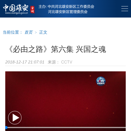
当前位置：
首页
>
正文
《必由之路》第六集 兴国之魂
来源：
CCTV
2018-12-17 21:07:01