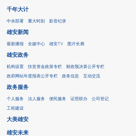
千年大计
中央部署
重大时刻
影音纪录
雄安新闻
最新播报
全媒中心
雄安TV
图片长廊
雄安政务
机构设置
扶贫资金政策专栏
财政预决算公开专栏
政府网站年度报表公开专栏
政务信息
互动交流
政务服务
个人服务
法人服务
便民服务
证照联办
公司登记
工程建设
大美雄安
雄安未来