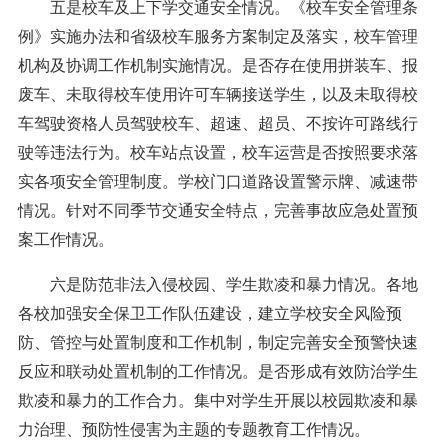
五是校车及上下学交通安全情况。《校车安全管理条
例》实施办法和省级校车服务方案制定及落实，校车管理
机构及协调工作机制实施情况。是否存在使用拼装车、报
废车、未取得校车使用许可车辆接送学生，以及未取得校
车驾驶资格人员驾驶校车、超速、超员、不按许可路线行
驶等违法行为。校车站点设置，校车运营是否按照要求落
实各项安全管理制度。学校门口道路设置警示牌、减速带
情况。针对不同季节交通安全特点，完善事故应急处置预
案工作情况。
六是防范非法入侵校园、学生欺凌和暴力情况。各地
各校加强安全保卫工作队伍建设，建立学校安全风险预
防、管控与处置制度和工作机制，制定完善安全预警快速
反应和联动处置机制的工作情况。是否形成有效防治学生
欺凌和暴力的工作合力。集中对学生开展以校园欺凌和暴
力治理、预防性侵害为主题的专题教育工作情况。