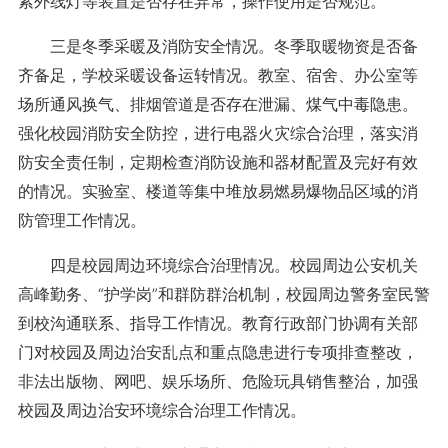
紫外线灯等装置是否存在异常，操作使用是否规范。
三是冬季采暖及消防安全情况。冬季取暖物资是否备
齐备足，学校采暖设备运转情况。教室、宿舍、办公室等
场所通风换气、排烟管道是否存在泄漏、煤气中毒隐患。
强化校园消防安全防控，进行电器火灾综合治理，落实消
防安全责任制，定期检查消防设施和器材配置及完好有效
的情况。实验室、楼道等集中堆放易燃易爆物品区域的消
防管理工作情况。
四是校园周边环境综合治理情况。校园周边公安机关
高峰勤务、“护学岗”和群防群治机制，校园周边警务室民警
到校沟通联系、指导工作情况。教育行政部门协调有关部
门对校园及周边治安乱点和重点隐患进行专项排查整改，
非法出版物、网吧、娱乐场所、危险玩具销售整治，加强
校园及周边治安环境综合治理工作情况。