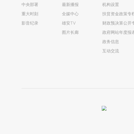
中央部署
最新播报
机构设置
重大时刻
全媒中心
扶贫资金政策专
影音纪录
雄安TV
财政预决算公开
图片长廊
政府网站年度报
政务信息
互动交流