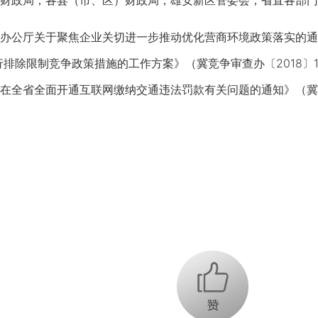
财政局，各县（市、区）财政局，雄安新区管委会，省直各部门
厅关于聚焦企业关切进一步推动优化营商环境政策落实的通知》
现行排除限制竞争政策措施的工作方案》（冀竞争审查办〔2018
在全省全面开通互联网缴纳交通违法罚款有关问题的通知》（冀财
+1