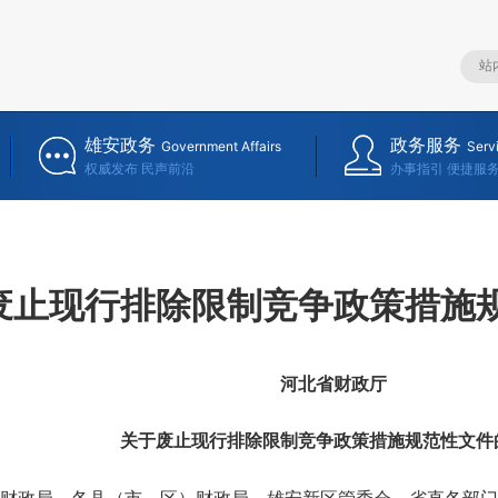
雄安政务
政务服务
Government Affairs
Serv
权威发布 民声前沿
办事指引 便捷服
废止现行排除限制竞争政策措施
河北省财政厅
关于废止现行排除限制竞争政策措施规范性文件