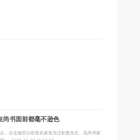
在尚书面前都毫不逊色
出众，出去做官以前曾在家里当过私塾先生。高尚书家