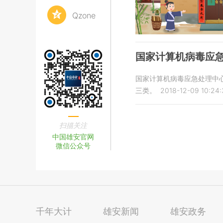
Qzone
国家计算机病毒应
国家计算机病毒应急处理中
三类。
2018-12-09 10:24
扫描关注
中国雄安官网
微信公众号
千年大计
雄安新闻
雄安政务