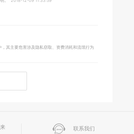
明。
2018-12-09 11:33:59
中，其主要危害涉及隐私窃取、资费消耗和流氓行为
未来
联系我们