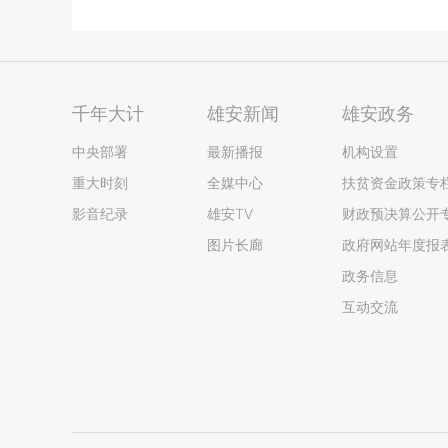
千年大计
雄安新闻
雄安政务
中央部署
最新播报
机构设置
重大时刻
全媒中心
扶贫资金政策专
影音纪录
雄安TV
财政预决算公开
图片长廊
政府网站年度报
政务信息
互动交流