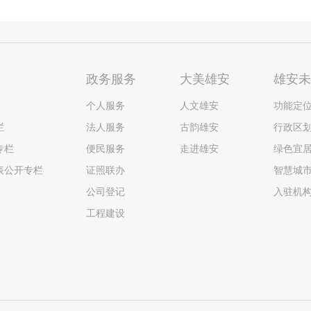
政务服务
大美雄安
雄安
个人服务
人文雄安
功能定
栏
法人服务
古韵雄安
行政区
专栏
便民服务
走进雄安
绿色宜
表公开专栏
证照联办
智慧城
公司登记
入驻机
工程建设