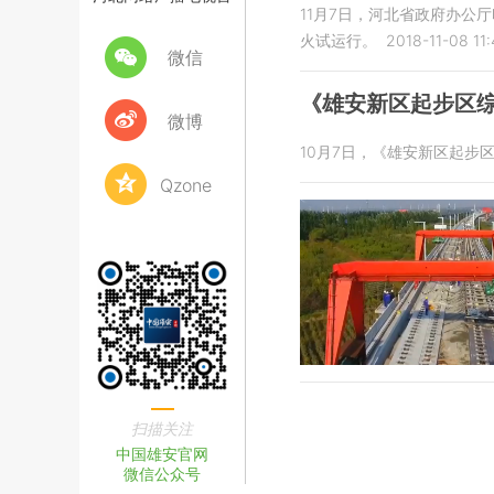
11月7日，河北省政府办公
火试运行。
2018-11-08 11:
微信
《雄安新区起步区
微博
10月7日，《雄安新区起
Qzone
扫描关注
中国雄安官网
微信公众号