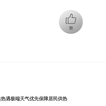
+1
供热遇极端天气优先保障居民供热