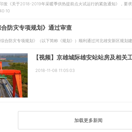
厅印发《关于2018-2019年采暖季供热提前点火试运行的紧急通知》，要
40:10
综合防灾专项规划》通过审查
步区综合防灾专项规划》（以下简称《规划》）顺利通过河北雄安新区规划
【视频】京雄城际雄安站站房及相关
2018-11-08 11:05:03
加载更多新闻