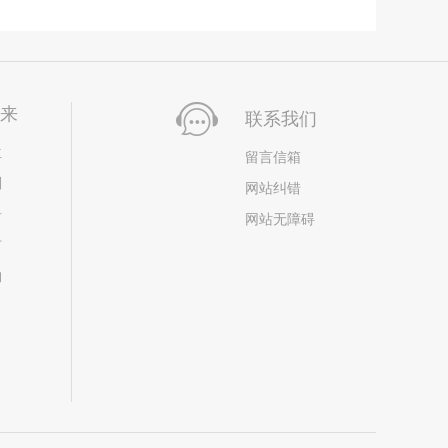
未来
联系我们
位
留言信箱
划
网站纠错
居
网站无障碍
市
构