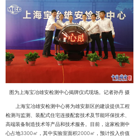
图为上海宝冶雄安检测中心揭牌仪式现场。记者孙丹 摄
上海宝冶雄安检测中心将为雄安新区的建设提供工程
检测与监测、装配式住宅连接配套技术及节能环保技术、
高端装备制造技术等产品和技术服务。目前，这家检测中
心占地3300㎡，其中实验室面积2000㎡，预计投入价值