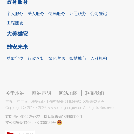
政务服务
个人服务
法人服务
便民服务
证照联办
公司登记
工程建设
大美雄安
雄安未来
功能定位
行政区划
绿色宜居
智慧城市
入驻机构
关于本站
|
网站声明
|
网站地图
|
联系我们
主办
中共河北雄安新区工作委员会 河北雄安新区管理委员会
Copyright ©
2017 - 2026
www.xiongan.gov.cn All Rights Reserved.
京ICP证010042号-22
网站标识码1399000001
冀公网安备13062902000079号