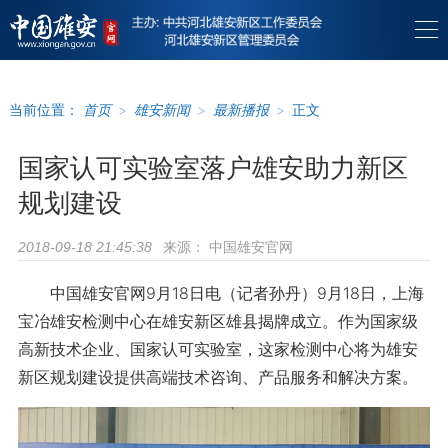
当前位置：
首页
>
雄安新闻
>
最新播报
>
正文
国家认可实验室落户雄安助力新区
规划建设
来源：
中国雄安官网
2018-09-18 21:45:38
中国雄安官网9月18日电（记者孙丹）9月18日，上海
宝冶雄安检测中心在雄安新区雄县揭牌成立。作为国家级
高新技术企业、国家认可实验室，这家检测中心将为雄安
新区规划建设提供高端技术咨询、产品服务和解决方案。