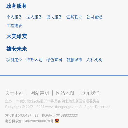
政务服务
个人服务
法人服务
便民服务
证照联办
公司登记
工程建设
大美雄安
雄安未来
功能定位
行政区划
绿色宜居
智慧城市
入驻机构
关于本站
|
网站声明
|
网站地图
|
联系我们
主办
中共河北雄安新区工作委员会 河北雄安新区管理委员会
Copyright ©
2017 - 2026
www.xiongan.gov.cn All Rights Reserved.
京ICP证010042号-22
网站标识码1399000001
冀公网安备13062902000079号