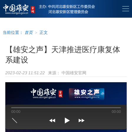
当前位置：
首页
>
正文
【雄安之声】天津推进医疗康复体
系建设
来源：
中国雄安官网
2023-02-23 11:51:22
00:00
00:00