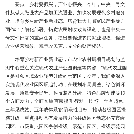
要点：乡村要振兴，产业必振兴。今年，中央一号文
件从做大做强农产品加工流通业、加快发展现代乡村服务
业、培育乡村新产业新业态、培育壮大县域富民产业等方
面作出了细化部署。拓宽农民增收致富渠道，也是中央一
号文件部署的重点任务，提出要促进农民就业增收、促进
农业经营增效、赋予农民更加充分的财产权益。
培育乡村新产业新业态，市农业农村局项目规划与监
测中心重点关注现代农业产业园创建等内容。“现代农业园
区是引领区域农业转型升级的示范区，今年，我们要深入
实施现代农业园区崛起行动，在规划布局调整、绿色循环
发展、质量安全提升、科技装备升级、特色品牌创建等10
个方面发力，全面实施‘百园提升’行动，按照‘一年有起色、
三年见成效、五年成体系’的阶段性目标，推动各级园区提
档升级，重点推动具有发展潜力的县级园区动态补充市级
园区、市级重点园区争创省级（示范）园区、省级示范园