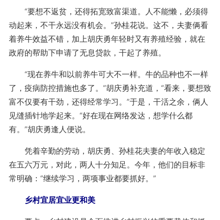
“要想不返贫，还得拓宽致富渠道。人不能懒，必须得
动起来，不干永远没有机会。”孙桂花说。这不，夫妻俩看
着养牛效益不错，加上胡庆勇年轻时又有养殖经验，就在
政府的帮助下申请了无息贷款，干起了养殖。
“现在养牛和以前养牛可大不一样。牛的品种也不一样
了，疫病防控措施也多了。”胡庆勇补充道，“看来，要想致
富不仅要有干劲，还得经常学习。”于是，干活之余，俩人
见缝插针地学起来。“好在现在网络发达，想学什么都
有。”胡庆勇逢人便说。
凭着辛勤的劳动，胡庆勇、孙桂花夫妻的年收入稳定
在五六万元，对此，两人十分知足。今年，他们的目标非
常明确：“继续学习，两项事业都要抓好。”
乡村宜居宜业更和美