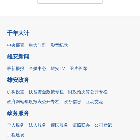
千年大计
中央部署
重大时刻
影音纪录
雄安新闻
最新播报
全媒中心
雄安TV
图片长廊
雄安政务
机构设置
扶贫资金政策专栏
财政预决算公开专栏
政府网站年度报表公开专栏
政务信息
互动交流
政务服务
个人服务
法人服务
便民服务
证照联办
公司登记
工程建设