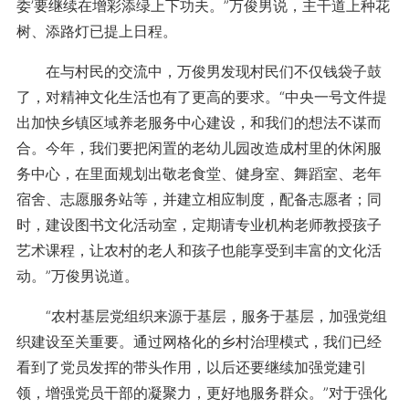
委’要继续在增彩添绿上下功夫。”万俊男说，主干道上种花
树、添路灯已提上日程。
在与村民的交流中，万俊男发现村民们不仅钱袋子鼓
了，对精神文化生活也有了更高的要求。“中央一号文件提
出加快乡镇区域养老服务中心建设，和我们的想法不谋而
合。今年，我们要把闲置的老幼儿园改造成村里的休闲服
务中心，在里面规划出敬老食堂、健身室、舞蹈室、老年
宿舍、志愿服务站等，并建立相应制度，配备志愿者；同
时，建设图书文化活动室，定期请专业机构老师教授孩子
艺术课程，让农村的老人和孩子也能享受到丰富的文化活
动。”万俊男说道。
“农村基层党组织来源于基层，服务于基层，加强党组
织建设至关重要。通过网格化的乡村治理模式，我们已经
看到了党员发挥的带头作用，以后还要继续加强党建引
领，增强党员干部的凝聚力，更好地服务群众。”对于强化