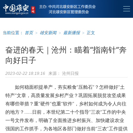
当前位置：
首页
>
雄安新闻
>
最新播报
>
正文
奋进的春天｜沧州：瞄着“指南针”奔
向好日子
来源：
沧州日报
2023-02-22 18:19:16
如何稳面积提单产，夯实粮食“压舱石”？怎样做好“土
特产”文章，高质量发展乡村产业？巩固拓展脱贫攻坚成果
有哪些举措？重“硬件”也重“软件”，乡村如何成为令人向往
的地方？……日前，本世纪第二十个指导“三农”工作的中央
一号文件发布，明确了全面推进乡村振兴、加快建设农业
强国的工作抓手，为各地区各部门做好当前“三农”工作提供