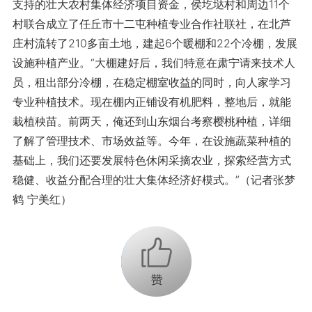
支持的壮大农村集体经济项目资金，侯圪垯村和周边11个
村联合成立了任丘市十二屯种植专业合作社联社，在北芦
庄村流转了210多亩土地，建起6个暖棚和22个冷棚，发展
设施种植产业。“大棚建好后，我们特意在肃宁请来技术人
员，租出部分冷棚，在稳定棚室收益的同时，向人家学习
专业种植技术。现在棚内正铺设有机肥料，整地后，就能
栽植秧苗。前两天，俺还到山东烟台考察樱桃种植，详细
了解了管理技术、市场效益等。今年，在设施蔬菜种植的
基础上，我们还要发展特色休闲采摘农业，探索经营方式
稳健、收益分配合理的壮大集体经济好模式。”（记者张梦
鹤 宁美红）
+1