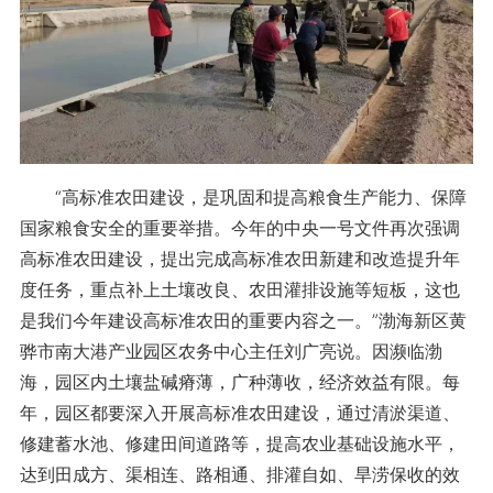
“高标准农田建设，是巩固和提高粮食生产能力、保障
国家粮食安全的重要举措。今年的中央一号文件再次强调
高标准农田建设，提出完成高标准农田新建和改造提升年
度任务，重点补上土壤改良、农田灌排设施等短板，这也
是我们今年建设高标准农田的重要内容之一。”渤海新区黄
骅市南大港产业园区农务中心主任刘广亮说。因濒临渤
海，园区内土壤盐碱瘠薄，广种薄收，经济效益有限。每
年，园区都要深入开展高标准农田建设，通过清淤渠道、
修建蓄水池、修建田间道路等，提高农业基础设施水平，
达到田成方、渠相连、路相通、排灌自如、旱涝保收的效