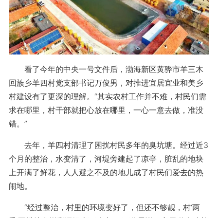
看了今年的中央一号文件后，渤海新区黄骅市羊三木
回族乡羊四村党支部书记万俊男，对推进宜居宜业和美乡
村建设有了更深的理解。“其实农村工作并不难，村民们需
求在哪里，村干部就把心放在哪里，一心一意去做，准没
错。”
去年，羊四村清理了困扰村民多年的臭坑塘。经过近3
个月的整治，水变清了，河堤旁建起了凉亭，脏乱的地块
上开满了鲜花，人人避之不及的地儿成了村民们爱去的热
闹地。
“经过整治，村里的环境变好了，但还不够靓，村‘两