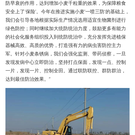
防早衰的作用，达到增加小麦千粒重的效果，为保障粮食
安全上了‘保险’。今年在推进实施小麦‘一喷三防’的基础上，
我们会引导各地根据实际生产情况选用适宜生物菌剂进行
绿色防控；同时继续加大统防统治力度，鼓励更多有能力
的社会化服务组织投入到统防统治中，充分发挥先进植保
器械高效、高质的优势，打造强有力的病虫害防控主力
军。针对小麦条锈病，我们会强化监测、带药侦察，一旦
发现发病中心立即防治，坚持打点保面，发现一点、控制
一片，发现一片、控制全田。通过联防联控、群防群治，
达到最佳防治效果。”