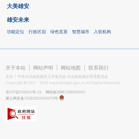
大美雄安
雄安未来
功能定位
行政区划
绿色宜居
智慧城市
入驻机构
关于本站
|
网站声明
|
网站地图
|
联系我们
主办
中共河北雄安新区工作委员会 河北雄安新区管理委员会
Copyright ©
2017 - 2026
www.xiongan.gov.cn All Rights Reserved.
京ICP证010042号-22
网站标识码1399000001
冀公网安备13062902000079号