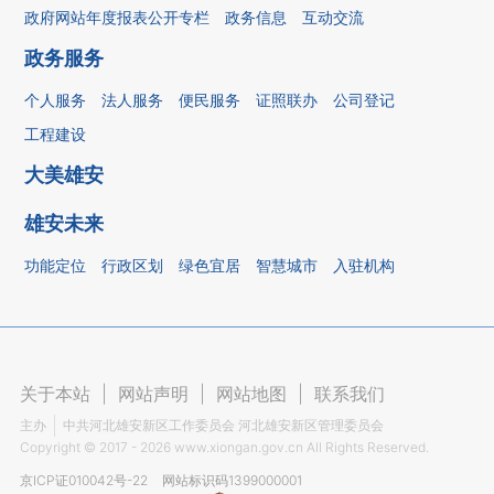
政府网站年度报表公开专栏
政务信息
互动交流
政务服务
个人服务
法人服务
便民服务
证照联办
公司登记
工程建设
大美雄安
雄安未来
功能定位
行政区划
绿色宜居
智慧城市
入驻机构
关于本站
|
网站声明
|
网站地图
|
联系我们
主办
中共河北雄安新区工作委员会 河北雄安新区管理委员会
Copyright ©
2017 - 2026
www.xiongan.gov.cn All Rights Reserved.
京ICP证010042号-22
网站标识码1399000001