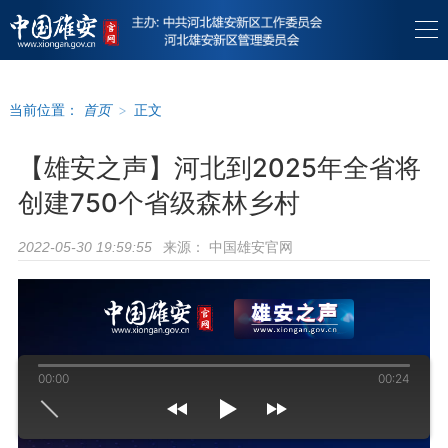
当前位置：
首页
>
正文
【雄安之声】河北到2025年全省将
创建750个省级森林乡村
来源：
中国雄安官网
2022-05-30 19:59:55
00:00
00:24