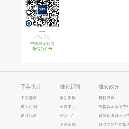
扫描关注
中国雄安官网
微信公众号
千年大计
雄安新闻
雄安政务
中央部署
最新播报
机构设置
重大时刻
全媒中心
扶贫资金政策专
影音纪录
雄安TV
财政预决算公开
图片长廊
政府网站年度报