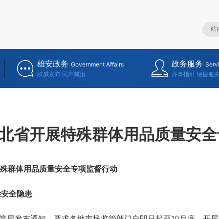
雄安政务
政务服务
Government Affairs
Serv
权威发布 民声前沿
办事指引 便捷服
北省开展特殊群体用品质量安全
殊群体用品质量安全专项监督行动
除安全隐患
局发布通知，要求各地市场监管部门自即日起至10月底，开展