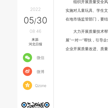
组织开展质量安全风险
2022
实施对儿童玩具、学生文
05
30
在地市场监管部门，要结
/
08:46
大力开展质量技术帮扶
来源:
展“一对一”帮扶，引导
河北日报
企业开展质量改进、质量
微信
微博
Qzone