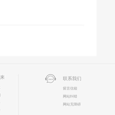
未来
联系我们
位
留言信箱
划
网站纠错
居
网站无障碍
市