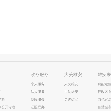
政务服务
大美雄安
雄安
个人服务
人文雄安
功能定
栏
法人服务
古韵雄安
行政区
专栏
便民服务
走进雄安
绿色宜
表公开专栏
证照联办
智慧城