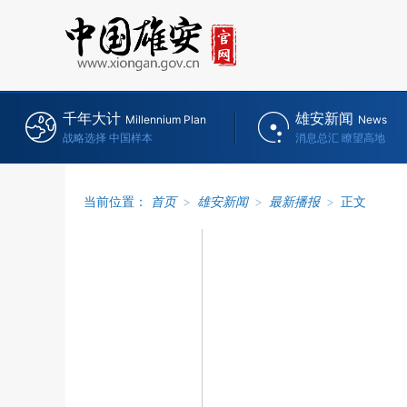
千年大计
雄安新闻
Millennium Plan
News
战略选择 中国样本
消息总汇 瞭望高地
当前位置：
首页
>
雄安新闻
>
最新播报
>
正文