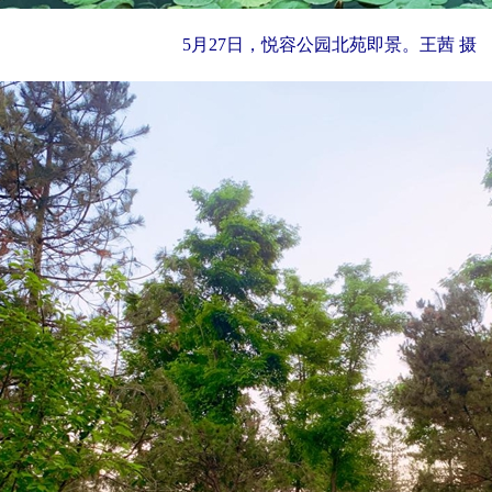
5月27日，悦容公园北苑即景。王茜 摄