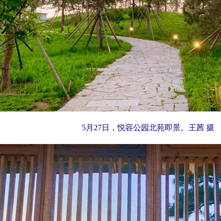
5月27日，悦容公园北苑即景。王茜 摄