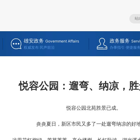
雄安政务
政务服务
Government Affairs
Serv
权威发布 民声前沿
办事指引 便捷服
悦容公园：遛弯、纳凉，胜
悦容公园北苑胜景已成。
炎炎夏日，新区市民又多了一处遛弯纳凉的好