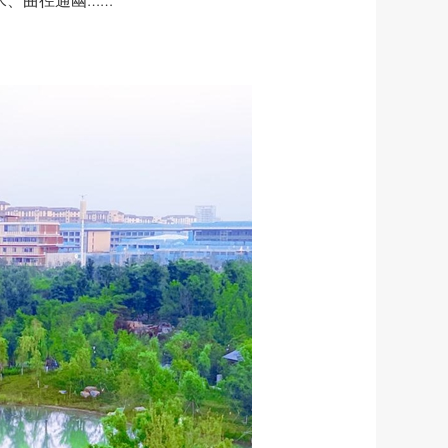
水、曲径通幽……