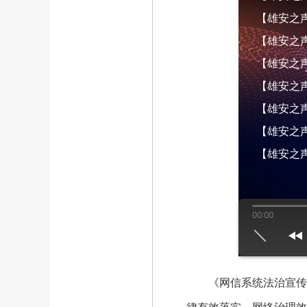
【雄安之声】
【雄安之声】
【雄安之声】
【雄安之声】
【雄安之声】
【雄安之声】
【雄安之声
00:00
us
play
next
《网信系统法治宣传教育