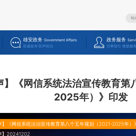
雄安政务
政务服务
Government Affairs
Serv
权威发布 民声前沿
办事指引 便捷服
声】《网信系统法治宣传教育第八
2025年）》印发
】《网信系统法治宣传教育第八个五年规划（2021-2025年）
20241202