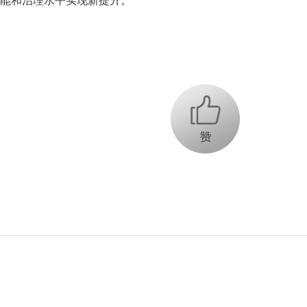
能和治理水平实现新提升。
+1