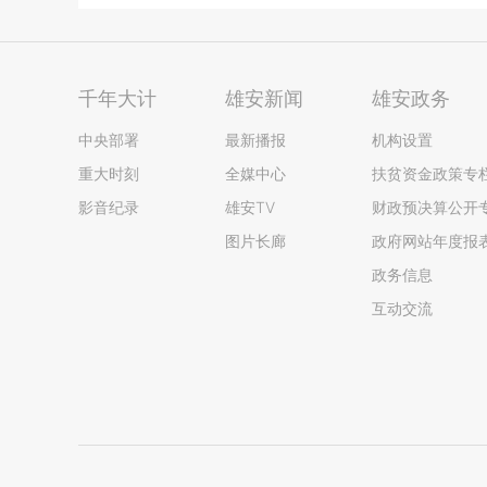
千年大计
雄安新闻
雄安政务
中央部署
最新播报
机构设置
重大时刻
全媒中心
扶贫资金政策专
影音纪录
雄安TV
财政预决算公开
图片长廊
政府网站年度报
政务信息
互动交流