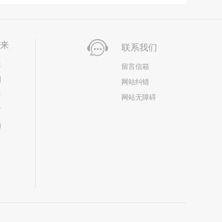
未来
联系我们
位
留言信箱
划
网站纠错
居
网站无障碍
市
构