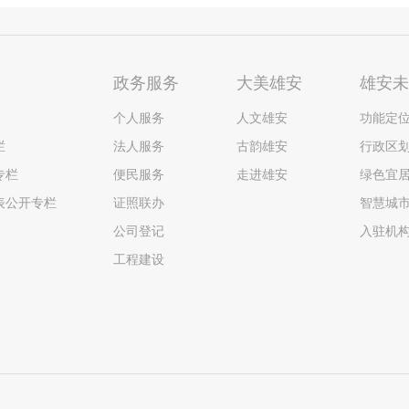
政务服务
大美雄安
雄安
个人服务
人文雄安
功能定
栏
法人服务
古韵雄安
行政区
专栏
便民服务
走进雄安
绿色宜
表公开专栏
证照联办
智慧城
公司登记
入驻机
工程建设