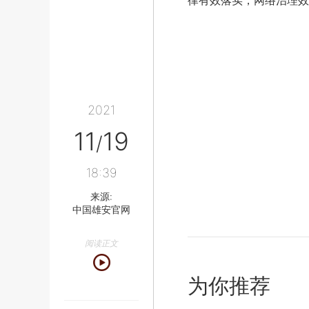
律有效落实，网络治理效
2021
11
19
/
18:39
来源:
中国雄安官网
阅读正文
为你推荐