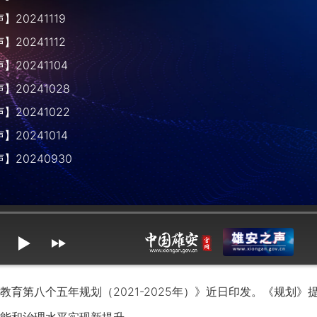
20241119
20241112
20241104
20241028
20241022
20241014
】20240930
mute
max volume
第八个五年规划（2021-2025年）》近日印发。《规划》提