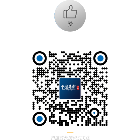
+1
扫描或长按识别关注