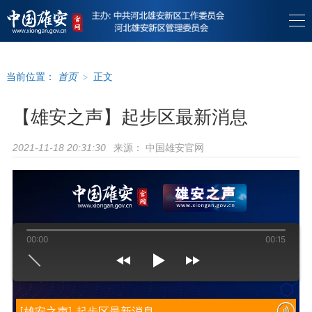
当前位置：
首页
>
正文
【雄安之声】起步区最新消息
来源：
中国雄安官网
2021-11-18 20:31:30
00:00
00:15
[雄安之声] 起步区最新消息