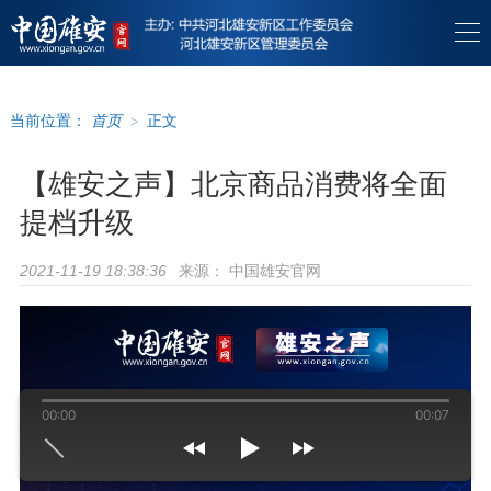
当前位置：
首页
>
正文
【雄安之声】北京商品消费将全面
提档升级
来源：
中国雄安官网
2021-11-19 18:38:36
00:00
00:07