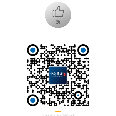
+1
扫描或长按识别关注