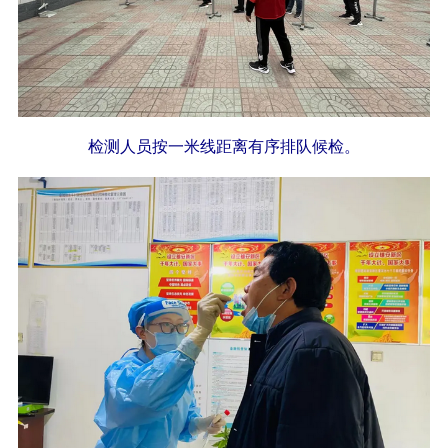
检测人员按一米线距离有序排队候检。