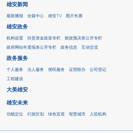
雄安新闻
最新播报
全媒中心
雄安TV
图片长廊
雄安政务
机构设置
扶贫资金政策专栏
财政预决算公开专栏
政府网站年度报表公开专栏
政务信息
互动交流
政务服务
个人服务
法人服务
便民服务
证照联办
公司登记
工程建设
大美雄安
雄安未来
功能定位
行政区划
绿色宜居
智慧城市
入驻机构