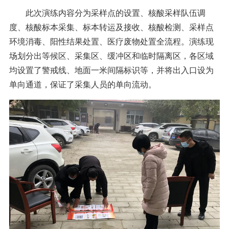
此次演练内容分为采样点的设置、核酸采样队伍调
度、核酸标本采集、标本转运及接收、核酸检测、采样点
环境消毒、阳性结果处置、医疗废物处置全流程。演练现
场划分出等候区、采集区、缓冲区和临时隔离区，各区域
均设置了警戒线、地面一米间隔标识等，并将出入口设为
单向通道，保证了采集人员的单向流动。