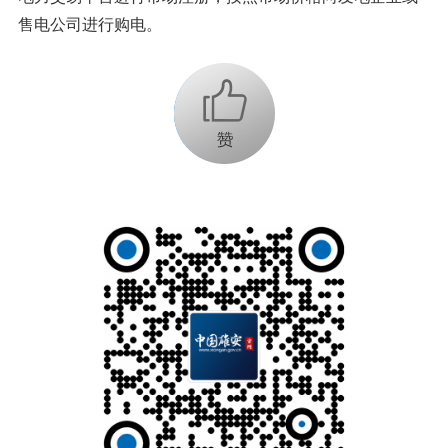
售电公司进行购电。
+1