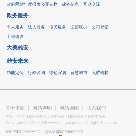
政府网站年度报表公开专栏
政务信息
互动交流
政务服务
个人服务
法人服务
便民服务
证照联办
公司登记
工程建设
大美雄安
雄安未来
功能定位
行政区划
绿色宜居
智慧城市
入驻机构
关于本站
|
网站声明
|
网站地图
|
联系我们
主办
中共河北雄安新区工作委员会 河北雄安新区管理委员会
Copyright ©
2017 - 2026
www.xiongan.gov.cn All Rights Reserved.
京ICP证010042号-22
网站标识码1399000001