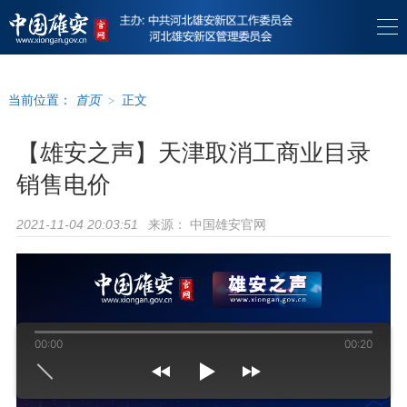
当前位置：
首页
>
正文
【雄安之声】天津取消工商业目录
销售电价
来源：
中国雄安官网
2021-11-04 20:03:51
00:00
00:20