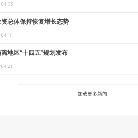
:04:05
投资总体保持恢复增长态势
:04:11
离地区“十四五”规划发布
:04:21
加载更多新闻