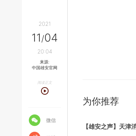
2021
11
04
/
20:04
来源:
中国雄安官网
阅读正文
为你推荐
微信
【雄安之声】天津消