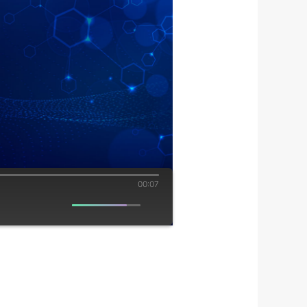
00:07