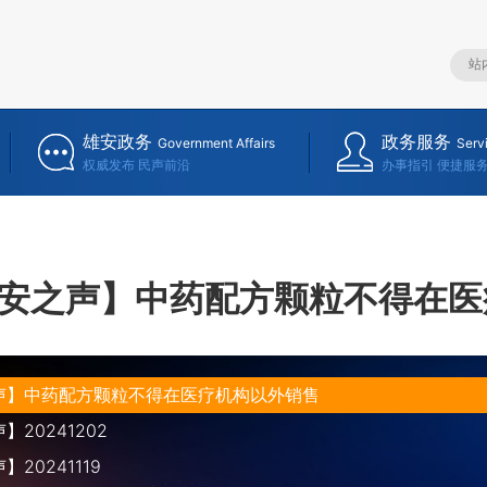
雄安政务
政务服务
Government Affairs
Serv
权威发布 民声前沿
办事指引 便捷服
安之声】中药配方颗粒不得在医
声】中药配方颗粒不得在医疗机构以外销售
20241202
20241119