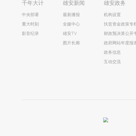
千年大计
雄安新闻
雄安政务
中央部署
最新播报
机构设置
重大时刻
全媒中心
扶贫资金政策专
影音纪录
雄安TV
财政预决算公开
图片长廊
政府网站年度报
政务信息
互动交流