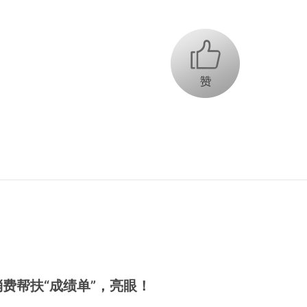
+1
费帮扶“成绩单”，亮眼！