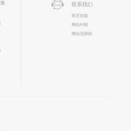
未来
联系我们
位
留言信箱
划
网站纠错
居
网站无障碍
市
构