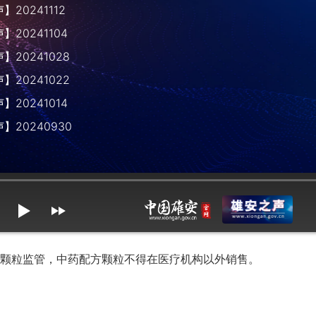
20241112
20241104
20241028
20241022
20241014
】20240930
mute
max volume
粒监管，中药配方颗粒不得在医疗机构以外销售。