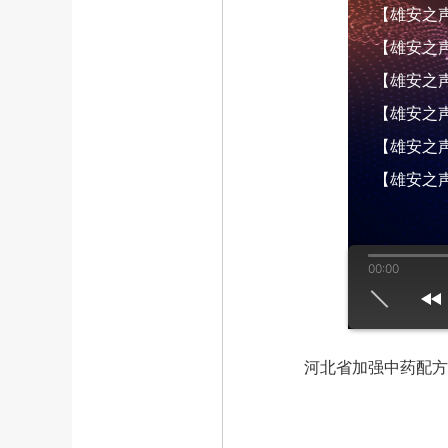
【雄安之声】
【雄安之声】
【雄安之声】
【雄安之声】
【雄安之声】
【雄安之声
00:00
us
play
next
河北省加强中药配方颗