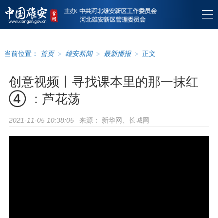
当前位置：
首页
>
雄安新闻
>
最新播报
>
正文
创意视频丨寻找课本里的那一抹红
④ ：芦花荡
来源：
新华网、长城网
2021-11-05 10:38:05