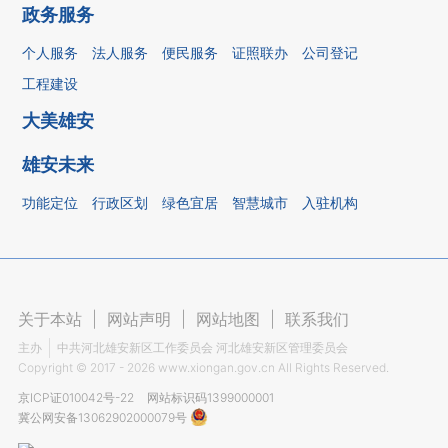
政务服务
个人服务
法人服务
便民服务
证照联办
公司登记
工程建设
大美雄安
雄安未来
功能定位
行政区划
绿色宜居
智慧城市
入驻机构
关于本站
|
网站声明
|
网站地图
|
联系我们
主办
中共河北雄安新区工作委员会 河北雄安新区管理委员会
Copyright ©
2017 - 2026
www.xiongan.gov.cn All Rights Reserved.
京ICP证010042号-22
网站标识码1399000001
冀公网安备13062902000079号