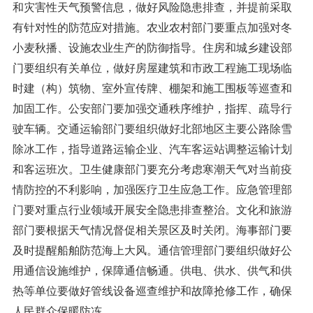
和灾害性天气预警信息，做好风险隐患排查，并提前采取
有针对性的防范应对措施。农业农村部门要重点加强对冬
小麦秋播、设施农业生产的防御指导。住房和城乡建设部
门要组织有关单位，做好房屋建筑和市政工程施工现场临
时建（构）筑物、室外宣传牌、棚架和施工围板等巡查和
加固工作。公安部门要加强交通秩序维护，指挥、疏导行
驶车辆。交通运输部门要组织做好北部地区主要公路除雪
除冰工作，指导道路运输企业、汽车客运站调整运输计划
和客运班次。卫生健康部门要充分考虑寒潮天气对当前疫
情防控的不利影响，加强医疗卫生应急工作。应急管理部
门要对重点行业领域开展安全隐患排查整治。文化和旅游
部门要根据天气情况督促相关景区及时关闭。海事部门要
及时提醒船舶防范海上大风。通信管理部门要组织做好公
用通信设施维护，保障通信畅通。供电、供水、供气和供
热等单位要做好管线设备巡查维护和故障抢修工作，确保
人民群众保暖防冻。