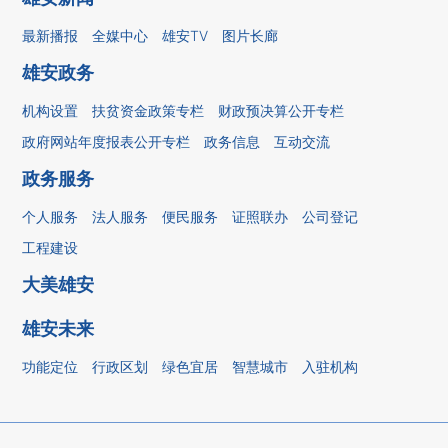
最新播报
全媒中心
雄安TV
图片长廊
雄安政务
机构设置
扶贫资金政策专栏
财政预决算公开专栏
政府网站年度报表公开专栏
政务信息
互动交流
政务服务
个人服务
法人服务
便民服务
证照联办
公司登记
工程建设
大美雄安
雄安未来
功能定位
行政区划
绿色宜居
智慧城市
入驻机构