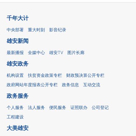
千年大计
中央部署
重大时刻
影音纪录
雄安新闻
最新播报
全媒中心
雄安TV
图片长廊
雄安政务
机构设置
扶贫资金政策专栏
财政预决算公开专栏
政府网站年度报表公开专栏
政务信息
互动交流
政务服务
个人服务
法人服务
便民服务
证照联办
公司登记
工程建设
大美雄安