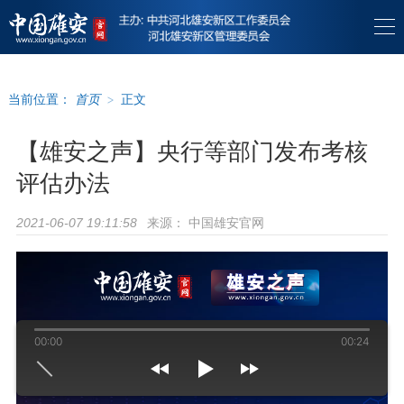
当前位置：
首页
>
正文
【雄安之声】央行等部门发布考核
评估办法
来源：
中国雄安官网
2021-06-07 19:11:58
00:00
00:24