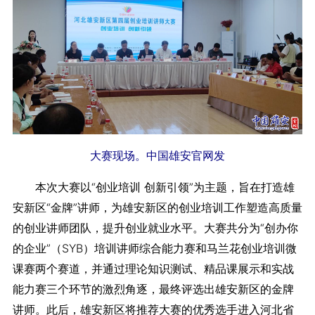
大赛现场。中国雄安官网发
本次大赛以“创业培训 创新引领”为主题，旨在打造雄
安新区“金牌”讲师，为雄安新区的创业培训工作塑造高质量
的创业讲师团队，提升创业就业水平。大赛共分为“创办你
的企业”（SYB）培训讲师综合能力赛和马兰花创业培训微
课赛两个赛道，并通过理论知识测试、精品课展示和实战
能力赛三个环节的激烈角逐，最终评选出雄安新区的金牌
讲师。此后，雄安新区将推荐大赛的优秀选手进入河北省